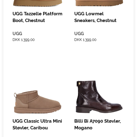
UGG Tazzelle Platform
UGG Lowmel
Boot, Chestnut
Sneakers, Chestnut
UGG
UGG
DKK 1.399,00
DKK 1.399,00
UGG Classic Ultra Mini
Billi Bi A7090 Støvler,
Støvler, Caribou
Mogano