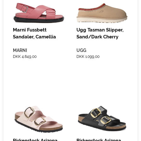
Marni Fussbett
Ugg Tasman Slipper,
Sandaler, Camellia
Sand/Dark Cherry
MARNI
UGG
DKK 4.849,00
DKK 1.099,00
Birkenstock Arizona
Birkenstock Arizona