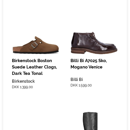
Birkenstock Boston
Billi Bi A7025 Sko,
Suede Leather Clogs,
Mogano Venice
Dark Tea Tonal
Billi Bi
Birkenstock
DKK 1.599,00
DKK 1.399,00