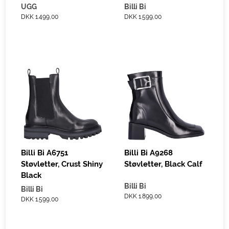
UGG
Billi Bi
DKK 1.499,00
DKK 1.599,00
Billi Bi A6751
Billi Bi A9268
Støvletter, Crust Shiny
Støvletter, Black Calf
Black
Billi Bi
Billi Bi
DKK 1.899,00
DKK 1.599,00