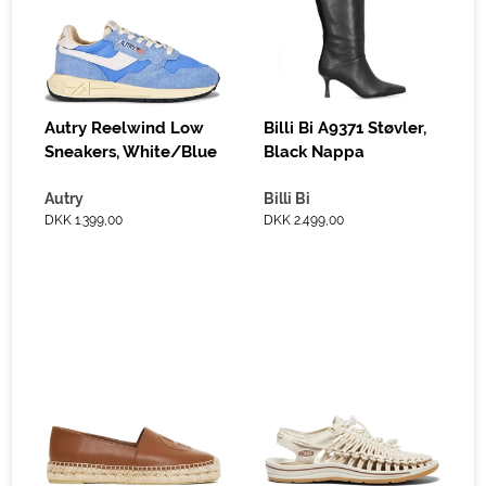
Autry Reelwind Low
Billi Bi A9371 Støvler,
Sneakers, White/Blue
Black Nappa
Autry
Billi Bi
DKK 1.399,00
DKK 2.499,00