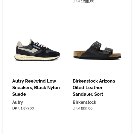
DKK 1.299,00
Autry Reelwind Low
Birkenstock Arizona
Sneakers, Black Nylon
Oiled Leather
Suede
Sandaler, Sort
Autry
Birkenstock
DKK 1.399,00
DKK 999,00