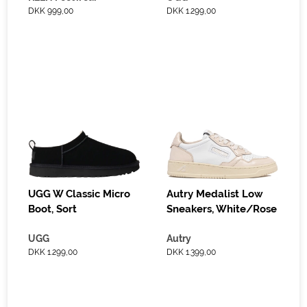
DKK 999,00
DKK 1.299,00
UGG W Classic Micro
Autry Medalist Low
Boot, Sort
Sneakers, White/Rose
UGG
Autry
DKK 1.299,00
DKK 1.399,00