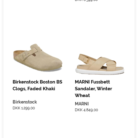
Birkenstock Boston BS
MARNI Fussbett
Clogs, Faded Khaki
Sandaler, Winter
Wheat
Birkenstock
MARNI
DKK 1.299,00
DKK 4.849,00