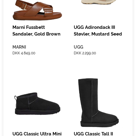
Marni Fussbett
UGG Adirondack III
Sandaler, Gold Brown
Støvler, Mustard Seed
MARNI
UGG
DKK 4.849,00
DKK 2.299,00
UGG Classic Ultra Mini
UGG Classic Tall II