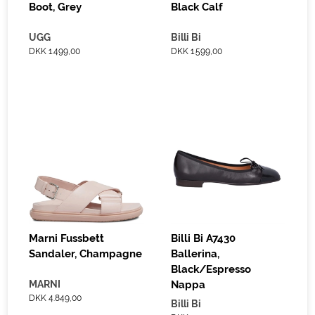
Boot, Grey
Black Calf
UGG
Billi Bi
DKK 1.499,00
DKK 1.599,00
Marni Fussbett
Billi Bi A7430
Sandaler, Champagne
Ballerina,
Black/Espresso
MARNI
Nappa
DKK 4.849,00
Billi Bi