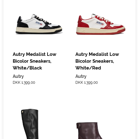
Autry Medalist Low
Autry Medalist Low
Bicolor Sneakers,
Bicolor Sneakers,
White/Black
White/Red
Autry
Autry
DKK 1.399,00
DKK 1.399,00