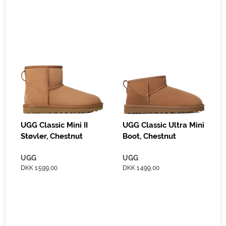
UGG Classic Mini II
UGG Classic Ultra Mini
Støvler, Chestnut
Boot, Chestnut
UGG
UGG
DKK 1.599,00
DKK 1.499,00