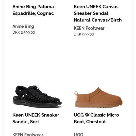
Anine Bing Paloma
Keen UNEEK Canvas
Espadrille, Cognac
Sneaker Sandal,
Natural Canvas/Birch
Anine Bing
KEEN Footwear
DKK 2.599,00
DKK 999,00
Keen UNEEK Sneaker
UGG W Classic Micro
Sandal, Sort
Boot, Chestnut
KEEN Footwear
UGG