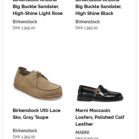
Big Buckle Sandaler,
Big Buckle Sandaler,
High-Shine Light Rose
High Shine Black
Birkenstock
Birkenstock
DKK 1.349,00
DKK 1.349,00
Birkenstock Utti Lace
Marni Moccasin
Sko, Gray Taupe
Loafers, Polished Calf
Leather
Birkenstock
MARNI
DKK 1.349,00
DKK 6.399,00