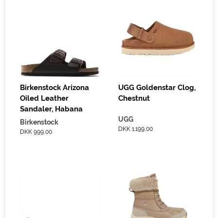
Birkenstock Arizona
UGG Goldenstar Clog,
Oiled Leather
Chestnut
Sandaler, Habana
UGG
Birkenstock
DKK 1.199,00
DKK 999,00