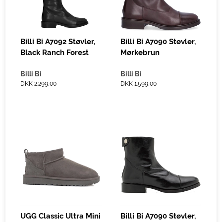
Billi Bi A7092 Støvler,
Billi Bi A7090 Støvler,
Black Ranch Forest
Mørkebrun
Billi Bi
Billi Bi
DKK 2.299,00
DKK 1.599,00
UGG Classic Ultra Mini
Billi Bi A7090 Støvler,