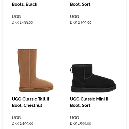
Boots, Black
Boot, Sort
UGG
UGG
DKK 1.499,00
DKK 2.499,00
UGG Classic Tall II
UGG Classic Mini II
Boot, Chestnut
Boot, Sort
UGG
UGG
DKK 2.499,00
DKK 1.599,00