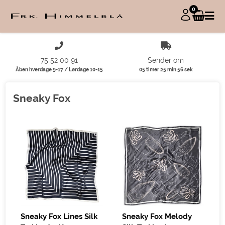
0
75 52 00 91
Sender om
Åben hverdage 9-17 / Lørdage 10-15
05 timer 25 min 56 sek
Sneaky Fox
Sneaky Fox Lines Silk
Sneaky Fox Melody