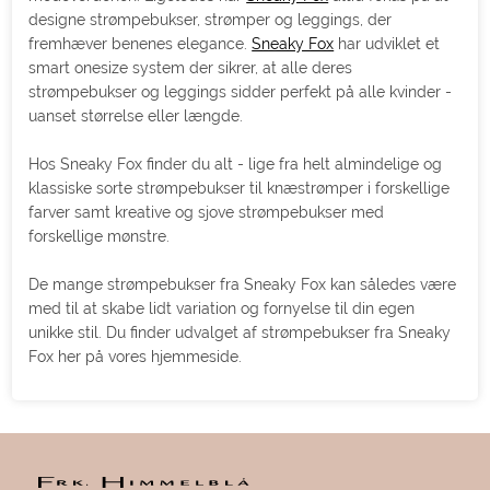
designe strømpebukser, strømper og leggings, der
fremhæver benenes elegance.
Sneaky Fox
har udviklet et
smart onesize system der sikrer, at alle deres
strømpebukser og leggings sidder perfekt på alle kvinder -
uanset størrelse eller længde.
Hos Sneaky Fox finder du alt - lige fra helt almindelige og
klassiske sorte strømpebukser til knæstrømper i forskellige
farver samt kreative og sjove strømpebukser med
forskellige mønstre.
De mange strømpebukser fra Sneaky Fox kan således være
med til at skabe lidt variation og fornyelse til din egen
unikke stil. Du finder udvalget af strømpebukser fra Sneaky
Fox her på vores hjemmeside.