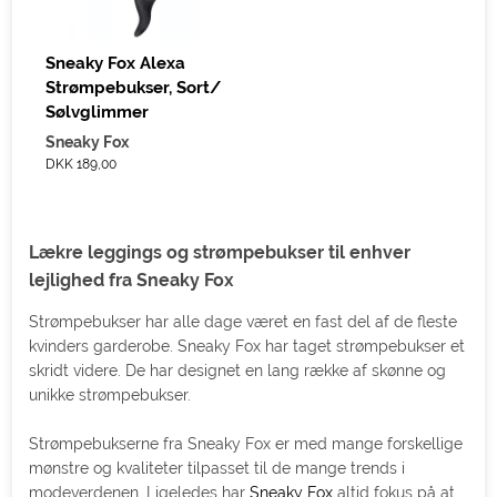
Sneaky Fox Alexa
Strømpebukser, Sort/
Sølvglimmer
Sneaky Fox
DKK 189,00
Lækre leggings og strømpebukser til enhver
lejlighed fra Sneaky Fox
Strømpebukser har alle dage været en fast del af de fleste
kvinders garderobe. Sneaky Fox har taget strømpebukser et
skridt videre. De har designet en lang række af skønne og
unikke strømpebukser.
Strømpebukserne fra Sneaky Fox er med mange forskellige
mønstre og kvaliteter tilpasset til de mange trends i
modeverdenen. Ligeledes har
Sneaky Fox
altid fokus på at