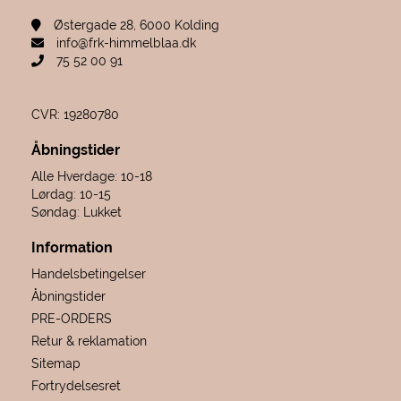
Østergade 28, 6000 Kolding
info@frk-himmelblaa.dk
75 52 00 91
CVR: 19280780
Åbningstider
Alle Hverdage: 10-18
Lørdag: 10-15
Søndag: Lukket
Information
Handelsbetingelser
Åbningstider
PRE-ORDERS
Retur & reklamation
Sitemap
Fortrydelsesret