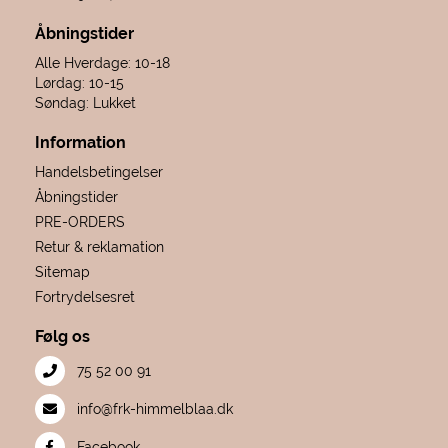
Åbningstider
Alle Hverdage: 10-18
Lørdag: 10-15
Søndag: Lukket
Information
Handelsbetingelser
Åbningstider
PRE-ORDERS
Retur & reklamation
Sitemap
Fortrydelsesret
Følg os
75 52 00 91
info@frk-himmelblaa.dk
Facebook