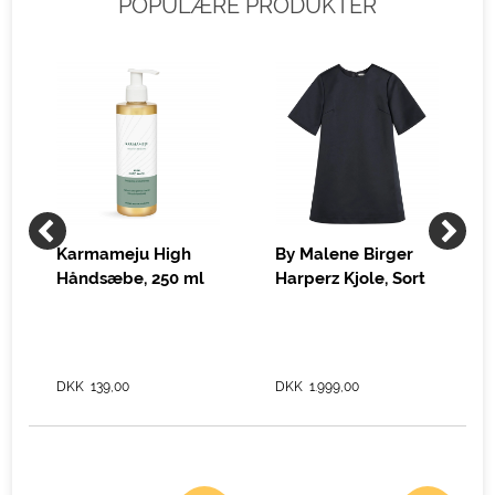
POPULÆRE PRODUKTER
Karmameju High
By Malene Birger
Håndsæbe, 250 ml
Harperz Kjole, Sort
DKK 139,00
DKK 1.999,00