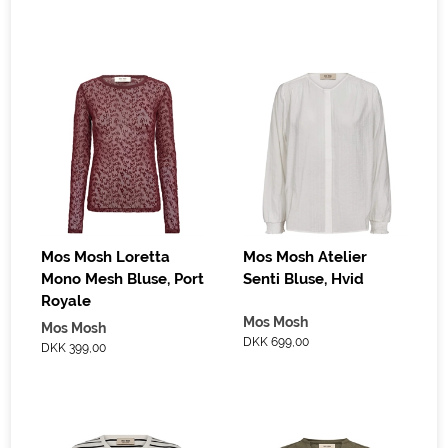
Mos Mosh Loretta
Mos Mosh Atelier
Mono Mesh Bluse, Port
Senti Bluse, Hvid
Royale
Mos Mosh
Mos Mosh
DKK 699,00
DKK 399,00