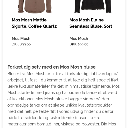
Mos Mosh Mattie
Mos Mosh Elaine
Skjorte, Coffee Quartz
Seamless Bluse, Sort
Mos Mosh
Mos Mosh
DKK 899,00
DKK 499,00
Forkæl dig selv med en Mos Mosh bluse
Bluser fra Mos Mosh er til for at forkæle dig. Til hverdag, på
arbejdet, til fest - du kommer til at føle dig helt speciel iført
lækre luksusmaterialer fra det minimalistiske tøjmærke. Mos
Mosh startede med jeans og har siden da lanceret et væld
af kollektioner. Mos Mosh bluser bygger videre på den
oprindelige tanke om at skabe unikke kvalitetsprodukter
med det helt perfekte ”fit”. I vores udvalg finder du derfor
både tætsiddende og løstsiddende bluser i lækre
materialer som bomuld, hør, viskose og polyester. Din Mos