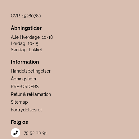
CVR: 19280780
Åbningstider
Alle Hverdage: 10-18
Lørdag: 10-15
Søndag: Lukket
Information
Handelsbetingelser
Åbningstider
PRE-ORDERS
Retur & reklamation
Sitemap
Fortrydelsesret
Følg os
75 52 00 91