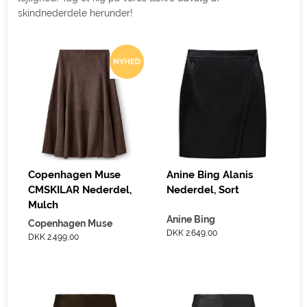
skindnederdele herunder!
Copenhagen Muse
Anine Bing Alanis
CMSKILAR Nederdel,
Nederdel, Sort
Mulch
Anine Bing
Copenhagen Muse
DKK 2.649,00
DKK 2.499,00