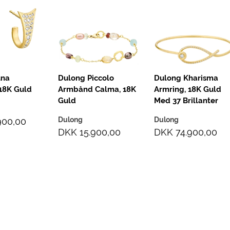
una
Dulong Piccolo
Dulong Kharisma
 18K Guld
Armbånd Calma, 18K
Armring, 18K Guld
Guld
Med 37 Brillanter
Dulong
Dulong
900,00
DKK 15.900,00
DKK 74.900,00