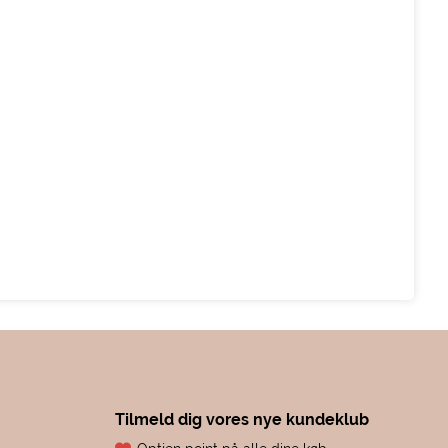
Tilmeld dig vores nye kundeklub