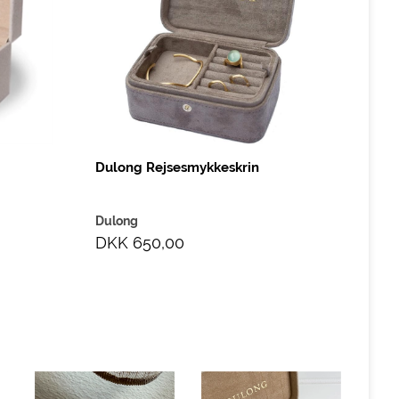
Dulong Rejsesmykkeskrin
Dulong
DKK 650,00
Dulo