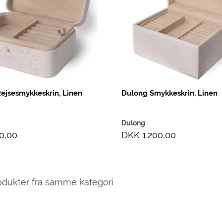
ejsesmykkeskrin, Linen
Dulong Smykkeskrin, Linen
Dulong
0,00
DKK 1.200,00
odukter fra samme kategori