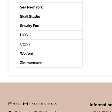
Sea New York
Skall Studio
Sneaky Fox
UGG
Utzon
Wolford
Zimmermann
Informatio