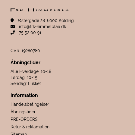
Østergade 28, 6000 Kolding
info@frk-himmelblaa.dk
75 52 00 91
CVR: 19280780
Åbningstider
Alle Hverdage: 10-18
Lørdag: 10-15
Søndag: Lukket
Information
Handelsbetingelser
Åbningstider
PRE-ORDERS
Retur & reklamation
Sitemap