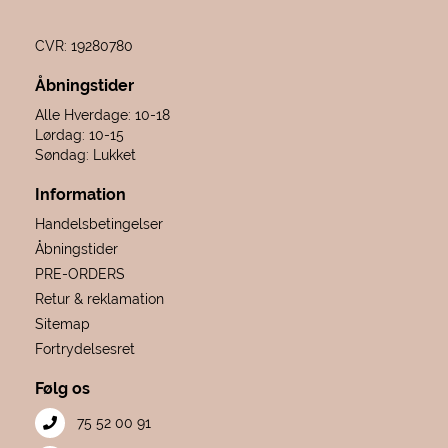
CVR: 19280780
Åbningstider
Alle Hverdage: 10-18
Lørdag: 10-15
Søndag: Lukket
Information
Handelsbetingelser
Åbningstider
PRE-ORDERS
Retur & reklamation
Sitemap
Fortrydelsesret
Følg os
75 52 00 91