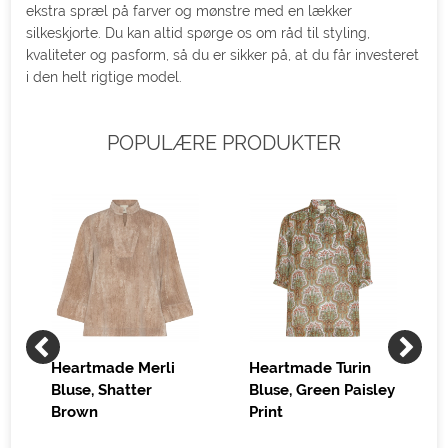
ekstra spræl på farver og mønstre med en lækker
silkeskjorte. Du kan altid spørge os om råd til styling,
kvaliteter og pasform, så du er sikker på, at du får investeret
i den helt rigtige model.
POPULÆRE PRODUKTER
Heartmade Merli
Heartmade Turin
n
Bluse, Shatter
Bluse, Green Paisley
Brown
Print