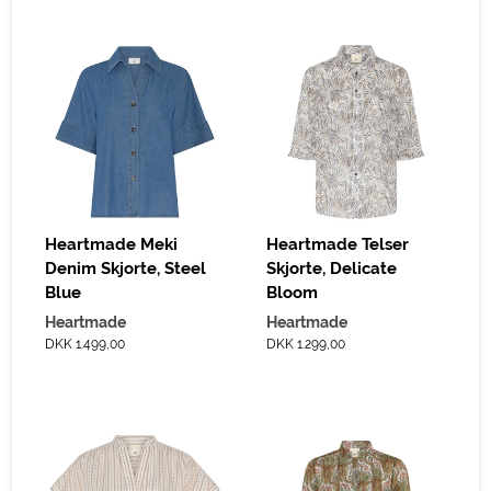
Heartmade Meki
Heartmade Telser
Denim Skjorte, Steel
Skjorte, Delicate
Blue
Bloom
Heartmade
Heartmade
DKK 1.499,00
DKK 1.299,00