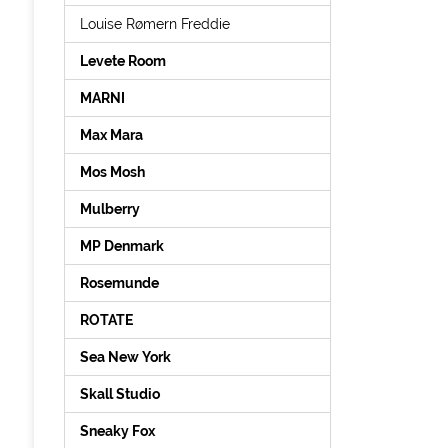
Louise Rømern Freddie
Levete Room
MARNI
Max Mara
Mos Mosh
Mulberry
MP Denmark
Rosemunde
ROTATE
Sea New York
Skall Studio
Sneaky Fox