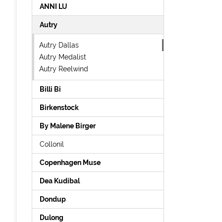
ANNI LU
Autry
Autry Dallas
Autry Medalist
Autry Reelwind
Billi Bi
Birkenstock
By Malene Birger
Collonil
Copenhagen Muse
Dea Kudibal
Dondup
Dulong