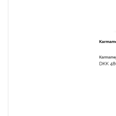
Karmamej
Karmame
DKK 48