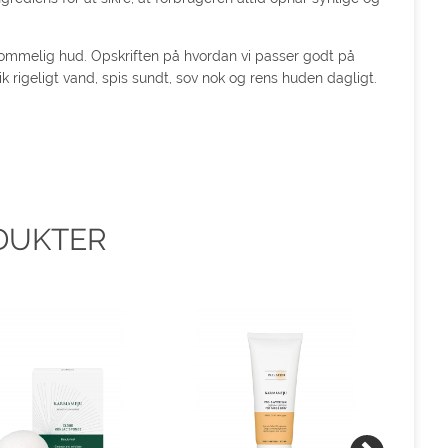
dommelig hud. Opskriften på hvordan vi passer godt på
k rigeligt vand, spis sundt, sov nok og rens huden dagligt.
DUKTER