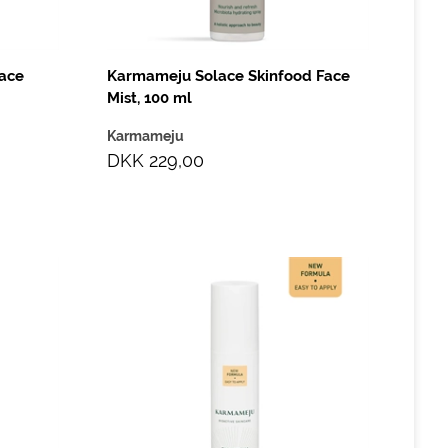
ace
Karmameju Solace Skinfood Face
Mist, 100 ml
Karmameju
DKK 229,00