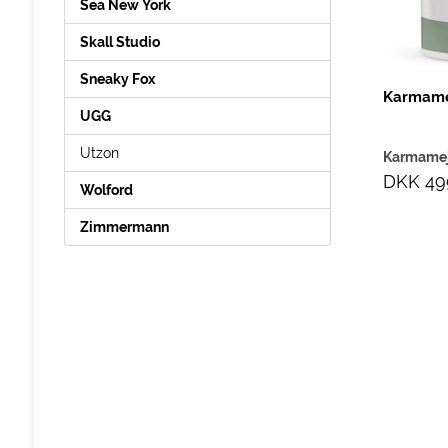
Sea New York
Skall Studio
Sneaky Fox
Karmamej
UGG
Utzon
Karmame
DKK 49
Wolford
Zimmermann