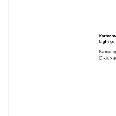
Karmame
Light 50
Karmame
DKK 34