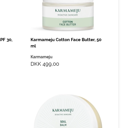
PF 30,
Karmameju Cotton Face Butter, 50
ml
Karmameju
DKK 499,00