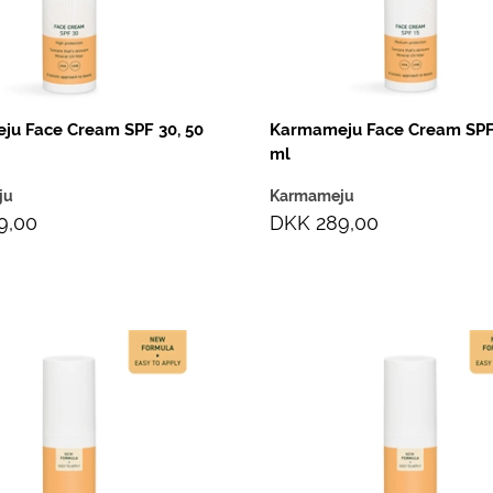
u Face Cream SPF 30, 50
Karmameju Face Cream SPF 
ml
ju
Karmameju
9,00
DKK 289,00