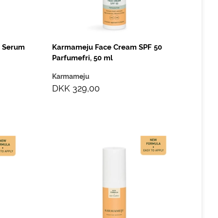
n Serum
Karmameju Face Cream SPF 50
Parfumefri, 50 ml
Karmameju
DKK 329,00