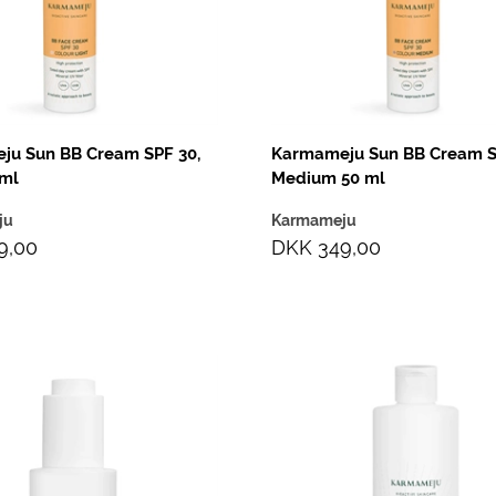
ju Sun BB Cream SPF 30,
Karmameju Sun BB Cream S
 ml
Medium 50 ml
ju
Karmameju
9,00
DKK 349,00