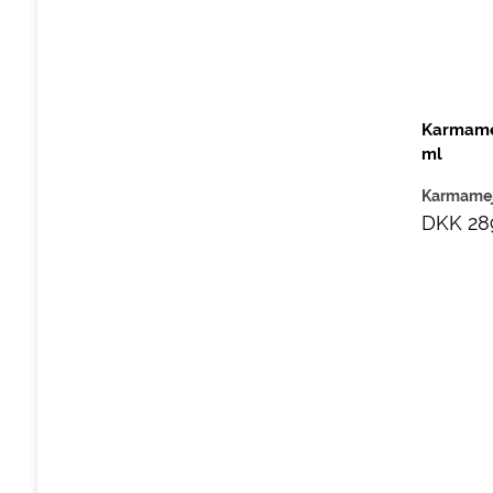
Karmamej
ml
Karmame
DKK 28