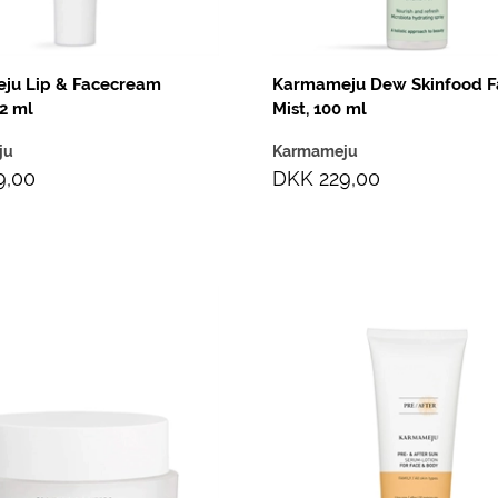
ju Lip & Facecream
Karmameju Dew Skinfood F
12 ml
Mist, 100 ml
ju
Karmameju
9,00
DKK 229,00