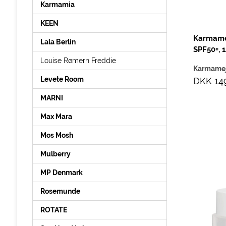
Karmamia
KEEN
Karmame
Lala Berlin
SPF50+, 
Louise Rømern Freddie
Karmame
Levete Room
DKK 14
MARNI
Max Mara
Mos Mosh
Mulberry
MP Denmark
Rosemunde
ROTATE