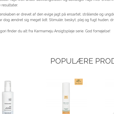
resultater.
enskaben er drevet af den evige jagt på ensartet, strålende og ung
r dog ændret sig meget lidt: Stimulér, beskyt, plej og fugt huden, dri
gori finder du alt fra Karmameju Ansigtspleje serie. God fornøjelse!
POPULÆRE PRO