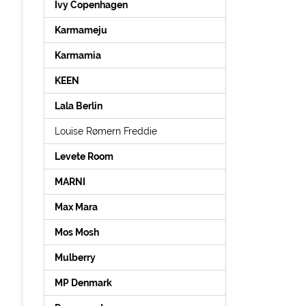
Ivy Copenhagen
Karmameju
Karmamia
KEEN
Lala Berlin
Louise Rømern Freddie
Levete Room
MARNI
Max Mara
Mos Mosh
Mulberry
MP Denmark