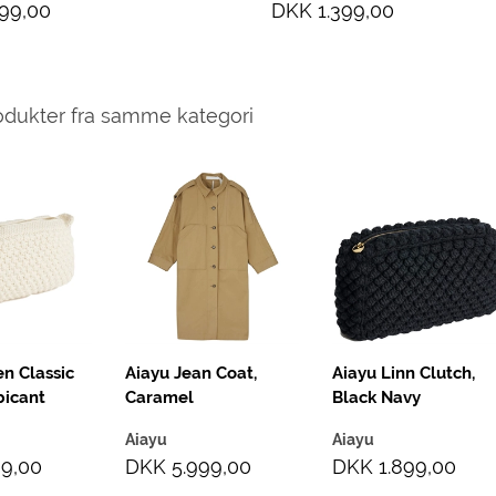
99,00
DKK 1.399,00
odukter fra samme kategori
n Classic
Aiayu Jean Coat,
Aiayu Linn Clutch,
bicant
Caramel
Black Navy
Aiayu
Aiayu
99,00
DKK 5.999,00
DKK 1.899,00