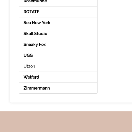
Rosemunde
ROTATE
Sea New York
Skall Studio
Sneaky Fox
UGG
Utzon
Wolford
Zimmermann