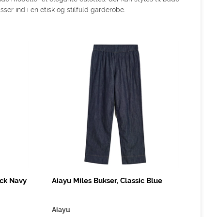
er ind i en etisk og stilfuld garderobe.
ack Navy
Aiayu Miles Bukser, Classic Blue
Aiayu