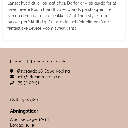
uanset hvad du er på jagt efter. Derfor er vi så glade for at
have Levete Room blandt vores brands på shoppen. Her
kan du nemlig altid være sikker på at finde styles, der
passer perfekt til dig. Det gælder selvfølgelig også de
fantastiske Levete Room sweatpants.
Østergade 28, 6000 Kolding
info@frk-himmelblaa.dk
75 52 00 91
CVR: 19280780
Åbningstider
Alle Hverdage: 10-18
Lørdag: 10-15