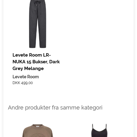
Levete Room LR-
NUKA 15 Bukser, Dark
Grey Melange
Levete Room
DKK 499,00
Andre produkter fra samme kategori
A