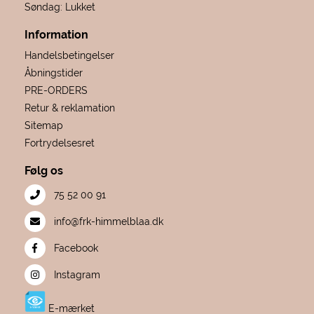
Søndag: Lukket
Information
Handelsbetingelser
Åbningstider
PRE-ORDERS
Retur & reklamation
Sitemap
Fortrydelsesret
Følg os
75 52 00 91
info@frk-himmelblaa.dk
Facebook
Instagram
E-mærket