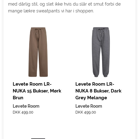
med dårlig stil, og slet ikke hvis du slår et smut forbi de
mange lækre sweatpants vi har i shoppen.
Levete Room LR-
Levete Room LR-
NUKA 15 Bukser, Mørk
NUKA 8 Bukser, Dark
Brun
Grey Melange
Levete Room
Levete Room
DKK 499,00
DKK 499,00