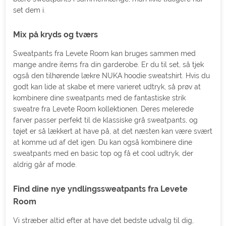
set dem i.
Mix på kryds og tværs
Sweatpants fra Levete Room kan bruges sammen med
mange andre items fra din garderobe. Er du til set, så tjek
også den tilhørende lækre NUKA hoodie sweatshirt. Hvis du
godt kan lide at skabe et mere varieret udtryk, så prøv at
kombinere dine sweatpants med de fantastiske strik
sweatre fra Levete Room kollektionen. Deres melerede
farver passer perfekt til de klassiske grå sweatpants, og
tøjet er så lækkert at have på, at det næsten kan være svært
at komme ud af det igen. Du kan også kombinere dine
sweatpants med en basic top og få et cool udtryk, der
aldrig går af mode.
Find dine nye yndlingssweatpants fra Levete
Room
Vi stræber altid efter at have det bedste udvalg til dig,