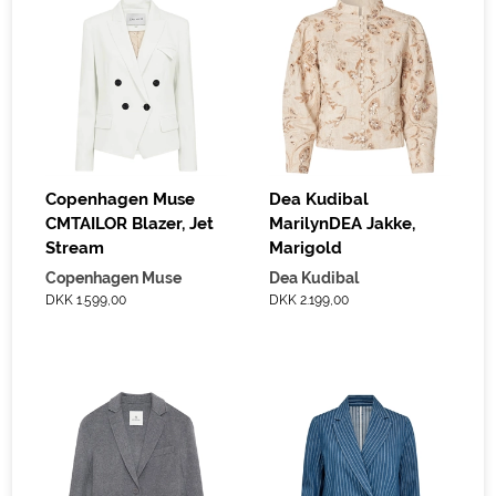
Copenhagen Muse
Dea Kudibal
CMTAILOR Blazer, Jet
MarilynDEA Jakke,
Stream
Marigold
Copenhagen Muse
Dea Kudibal
DKK 1.599,00
DKK 2.199,00