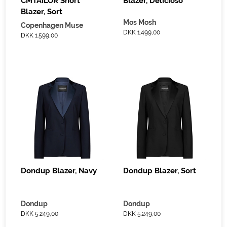
CMTAILOR Short
Blazer, Delicioso
Blazer, Sort
Mos Mosh
Copenhagen Muse
DKK 1.499,00
DKK 1.599,00
Dondup Blazer, Navy
Dondup Blazer, Sort
Dondup
Dondup
DKK 5.249,00
DKK 5.249,00