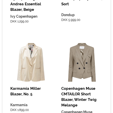
Andrea Essential
Sort
Blazer, Beige
Dondup
Ivy Copenhagen
DKK 5.999,00
DKK 1.299,00
Karmamia Miller
Copenhagen Muse
Blazer, No. 5
CMTAILOR Short
Blazer, Winter Twig
Karmamia
Melange
DKK 1.899,00
Copenhagen Muse