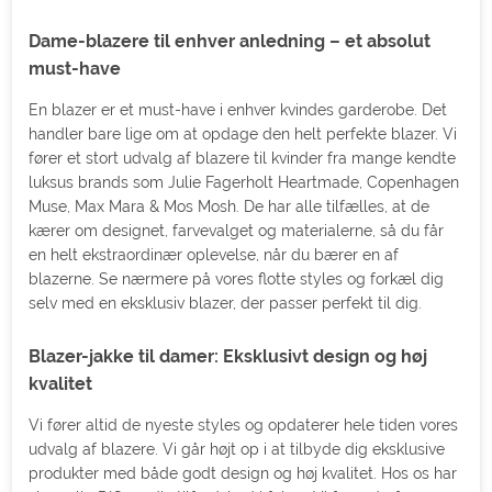
Dame-blazere til enhver anledning – et absolut
must-have
En blazer er et must-have i enhver kvindes garderobe. Det
handler bare lige om at opdage den helt perfekte blazer. Vi
fører et stort udvalg af blazere til kvinder fra mange kendte
luksus brands som Julie Fagerholt Heartmade, Copenhagen
Muse, Max Mara & Mos Mosh. De har alle tilfælles, at de
kærer om designet, farvevalget og materialerne, så du får
en helt ekstraordinær oplevelse, når du bærer en af
blazerne. Se nærmere på vores flotte styles og forkæl dig
selv med en eksklusiv blazer, der passer perfekt til dig.
Blazer-jakke til damer: Eksklusivt design og høj
kvalitet
Vi fører altid de nyeste styles og opdaterer hele tiden vores
udvalg af blazere. Vi går højt op i at tilbyde dig eksklusive
produkter med både godt design og høj kvalitet. Hos os har