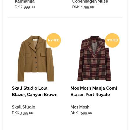
Karmamia
Copenhagen Muse
DKK 999,00
DKK 1.799,00
Skall Studio Lola
Mos Mosh Manja Comi
Blazer, Canyon Brown
Blazer, Port Royale
Skall Studio
Mos Mosh
DKK 3.399,00
DKK 2.599,00