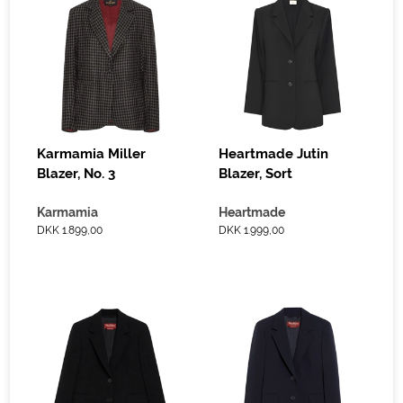
Karmamia Miller
Heartmade Jutin
Blazer, No. 3
Blazer, Sort
Karmamia
Heartmade
DKK 1.899,00
DKK 1.999,00