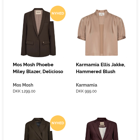
Mos Mosh Phoebe
Karmamia Ellis Jakke,
Miley Blazer, Delicioso
Hammered Blush
Mos Mosh
Karmamia
DKK 1.299,00
DKK 999,00