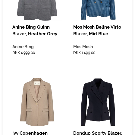
Anine Bing Quinn
Mos Mosh Beline Virto
Blazer, Heather Grey
Blazer, Mid Blue
Anine Bing
Mos Mosh
DKK 4.999,00
DKK 1.499,00
Ivy Copenhagen
Dondup Sporty Blazer,