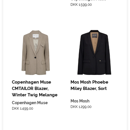
DKK 1.599,00
Copenhagen Muse
Mos Mosh Phoebe
CMTAILOR Blazer,
Miley Blazer, Sort
Winter Twig Melange
Mos Mosh
Copenhagen Muse
DKK 1.299,00
DKK 1.499,00