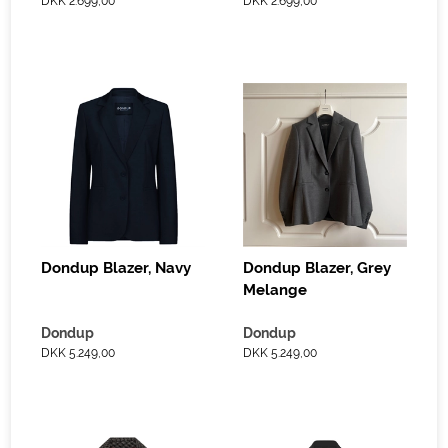
DKK 2.699,00
DKK 2.699,00
Dondup Blazer, Navy
Dondup Blazer, Grey
Melange
Dondup
Dondup
DKK 5.249,00
DKK 5.249,00