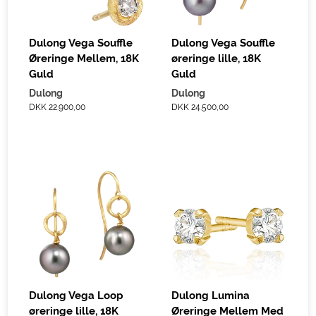
Dulong Vega Souffle
Dulong Vega Souffle
Øreringe Mellem, 18K
øreringe lille, 18K
Guld
Guld
Dulong
Dulong
DKK 22.900,00
DKK 24.500,00
Dulong Vega Loop
Dulong Lumina
øreringe lille, 18K
Øreringe Mellem Med