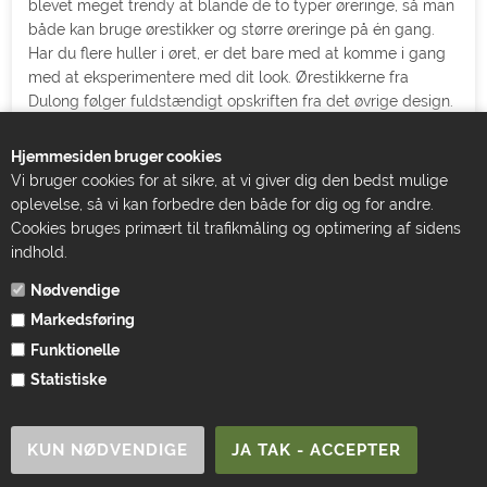
blevet meget trendy at blande de to typer øreringe, så man
både kan bruge ørestikker og større øreringe på én gang.
Har du flere huller i øret, er det bare med at komme i gang
med at eksperimentere med dit look. Ørestikkerne fra
Dulong følger fuldstændigt opskriften fra det øvrige design.
Kompromisløs kvalitet og håndværk, håndfilede overflader
og nøje udvalgte ædelsten og diamanter. Det bliver ikke ret
Hjemmesiden bruger cookies
meget mere eksklusivt efter vores mening. Gå på opdagelse
Vi bruger cookies for at sikre, at vi giver dig den bedst mulige
i de mange fine, diskrete ørestikker eller prøv noget nyt med
oplevelse, så vi kan forbedre den både for dig og for andre.
de mere fyldige ørering, der også skal igennem med en lille
Cookies bruges primært til trafikmåling og optimering af sidens
stik.
indhold.
Nødvendige
Mere fyldige øreringe
Markedsføring
Dulong brandet er eksperter i større og mere fyldige
Funktionelle
øreringe, der på én gang er både elegante, diskrete og
Statistiske
opmærksomhedsskabende. Kombinationen af de smukke
ædelsten og diamanter skaber et eksklusivt look, der i høj
1
grad klæder Dulong øreringene og ikke mindst dig. De mest
kendte er nok fra Kharisma serien, der fås i flere størrelser
og både med og uden brillanter. Men der er virkelig god