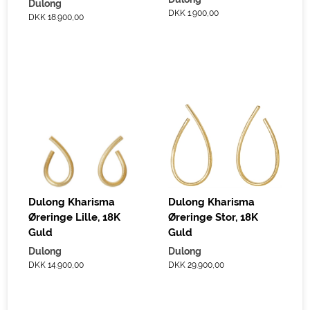
Dulong
DKK 1.900,00
DKK 18.900,00
Dulong Kharisma
Dulong Kharisma
Øreringe Lille, 18K
Øreringe Stor, 18K
Guld
Guld
Dulong
Dulong
DKK 14.900,00
DKK 29.900,00