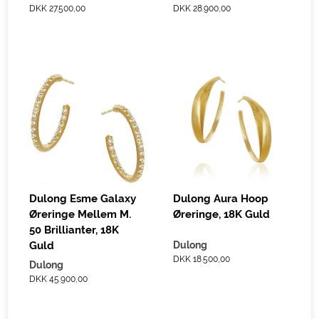
DKK 27.500,00
DKK 28.900,00
Dulong Esme Galaxy
Dulong Aura Hoop
Øreringe Mellem M.
Øreringe, 18K Guld
50 Brillianter, 18K
Guld
Dulong
DKK 18.500,00
Dulong
DKK 45.900,00