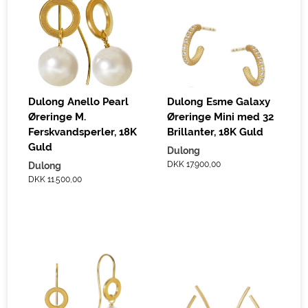
Dulong Anello Pearl
Dulong Esme Galaxy
Øreringe M.
Øreringe Mini med 32
Ferskvandsperler, 18K
Brillanter, 18K Guld
Guld
Dulong
DKK 17.900,00
Dulong
DKK 11.500,00