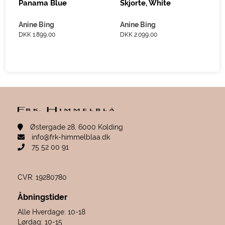
Panama Blue
Skjorte, White
Anine Bing
Anine Bing
DKK 1.899,00
DKK 2.099,00
Østergade 28, 6000 Kolding
info@frk-himmelblaa.dk
75 52 00 91
CVR: 19280780
Åbningstider
Alle Hverdage: 10-18
Lørdag: 10-15