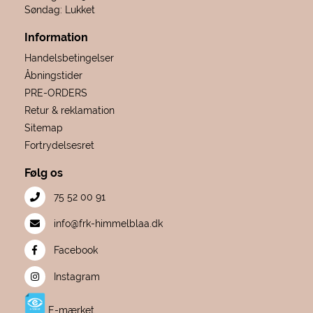
Søndag: Lukket
Information
Handelsbetingelser
Åbningstider
PRE-ORDERS
Retur & reklamation
Sitemap
Fortrydelsesret
Følg os
75 52 00 91
info@frk-himmelblaa.dk
Facebook
Instagram
E-mærket