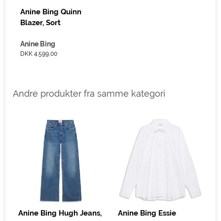
Anine Bing Quinn
Blazer, Sort
Anine Bing
DKK 4.599,00
Andre produkter fra samme kategori
D
Anine Bing Hugh Jeans,
Anine Bing Essie