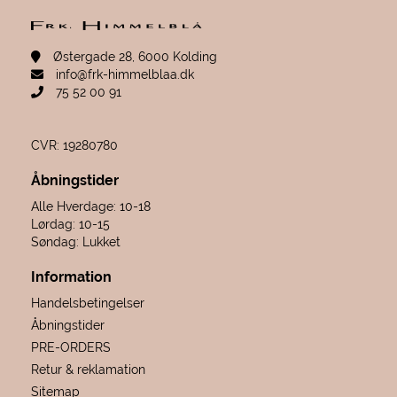
Østergade 28, 6000 Kolding
info@frk-himmelblaa.dk
75 52 00 91
CVR: 19280780
Åbningstider
Alle Hverdage: 10-18
Lørdag: 10-15
Søndag: Lukket
Information
Handelsbetingelser
Åbningstider
PRE-ORDERS
Retur & reklamation
Sitemap