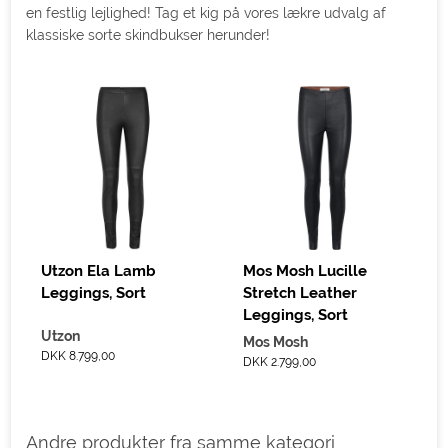
en festlig lejlighed! Tag et kig på vores lækre udvalg af
klassiske sorte skindbukser herunder!
Utzon Ela Lamb
Mos Mosh Lucille
Leggings, Sort
Stretch Leather
Leggings, Sort
Utzon
Mos Mosh
DKK 8.799,00
DKK 2.799,00
Andre produkter fra samme kategori