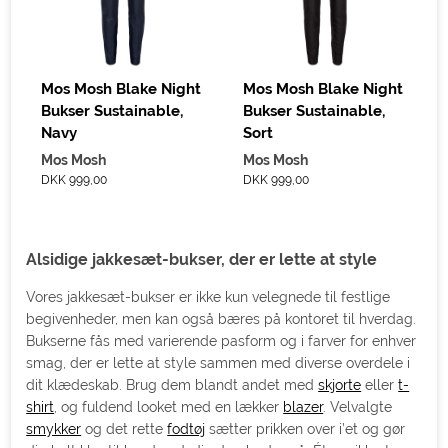
Mos Mosh Blake Night
Mos Mosh Blake Night
Bukser Sustainable,
Bukser Sustainable,
Navy
Sort
Mos Mosh
Mos Mosh
DKK 999,00
DKK 999,00
Alsidige jakkesæt-bukser, der er lette at style
Vores jakkesæt-bukser er ikke kun velegnede til festlige
begivenheder, men kan også bæres på kontoret til hverdag.
Bukserne fås med varierende pasform og i farver for enhver
smag, der er lette at style sammen med diverse overdele i
dit klædeskab. Brug dem blandt andet med
skjorte
eller
t-
shirt
, og fuldend looket med en lækker
blazer
. Velvalgte
smykker
og det rette
fodtøj
sætter prikken over i’et og gør