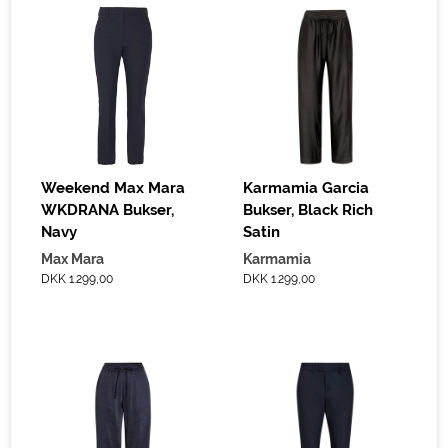
Weekend Max Mara
Karmamia Garcia
WKDRANA Bukser,
Bukser, Black Rich
Navy
Satin
Max Mara
Karmamia
DKK 1.299,00
DKK 1.299,00