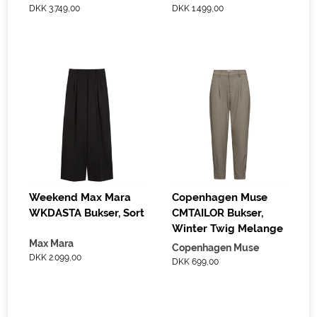
DKK 3.749,00
DKK 1.499,00
Weekend Max Mara
Copenhagen Muse
WKDASTA Bukser, Sort
CMTAILOR Bukser,
Winter Twig Melange
Max Mara
Copenhagen Muse
DKK 2.099,00
DKK 699,00