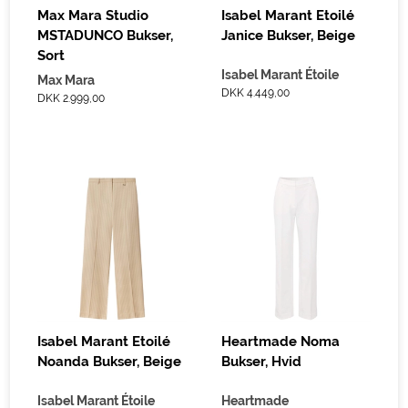
Max Mara Studio
Isabel Marant Etoilé
MSTADUNCO Bukser,
Janice Bukser, Beige
Sort
Isabel Marant Étoile
Max Mara
DKK 4.449,00
DKK 2.999,00
Isabel Marant Etoilé
Heartmade Noma
Noanda Bukser, Beige
Bukser, Hvid
Isabel Marant Étoile
Heartmade