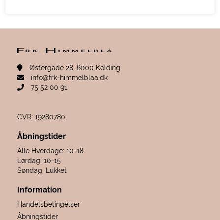
Østergade 28, 6000 Kolding
info@frk-himmelblaa.dk
75 52 00 91
CVR: 19280780
Åbningstider
Alle Hverdage: 10-18
Lørdag: 10-15
Søndag: Lukket
Information
Handelsbetingelser
Åbningstider