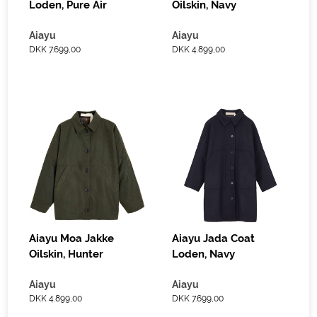
Loden, Pure Air
Oilskin, Navy
Aiayu
Aiayu
DKK 7.699,00
DKK 4.899,00
Aiayu Moa Jakke
Aiayu Jada Coat
Oilskin, Hunter
Loden, Navy
Aiayu
Aiayu
DKK 4.899,00
DKK 7.699,00