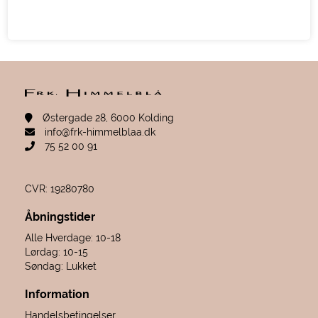
Østergade 28, 6000 Kolding
info@frk-himmelblaa.dk
75 52 00 91
CVR: 19280780
Åbningstider
Alle Hverdage: 10-18
Lørdag: 10-15
Søndag: Lukket
Information
Handelsbetingelser