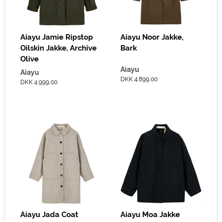
Aiayu Jamie Ripstop
Aiayu Noor Jakke,
Oilskin Jakke, Archive
Bark
Olive
Aiayu
Aiayu
DKK 4.899,00
DKK 4.999,00
Aiayu Jada Coat
Aiayu Moa Jakke