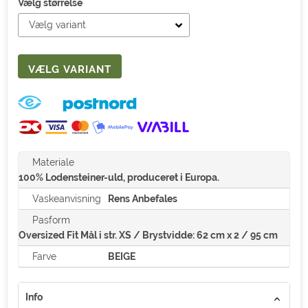
Vælg størrelse
Materiale
100% Lodensteiner-uld, produceret i Europa.
Vaskeanvisning
Rens Anbefales
Pasform
Oversized Fit Mål i str. XS / Brystvidde: 62 cm x 2 / 95 cm
Farve
BEIGE
Info