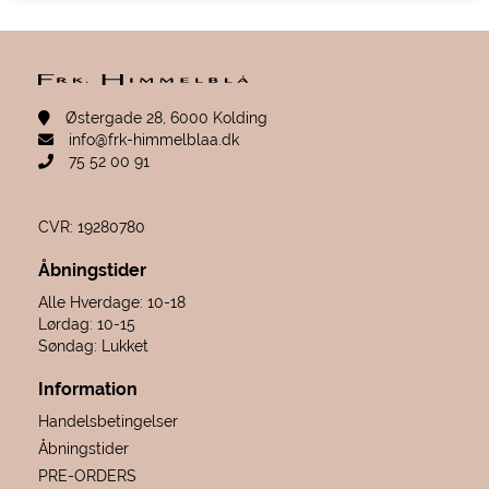
Østergade 28, 6000 Kolding
info@frk-himmelblaa.dk
75 52 00 91
CVR: 19280780
Åbningstider
Alle Hverdage: 10-18
Lørdag: 10-15
Søndag: Lukket
Information
Handelsbetingelser
Åbningstider
PRE-ORDERS