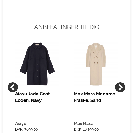
ANBEFALINGER TIL DIG
Aiayu Jada Coat
Max Mara Madame
Loden, Navy
Frakke, Sand
Aiayu
Max Mara
DKK 7.699,00
DKK 18.499,00