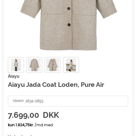
Aiayu
Aiayu Jada Coat Loden, Pure Air
Varenr.:
2634-0893
7.699,00
DKK