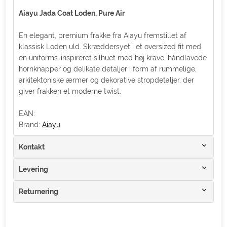
Aiayu Jada Coat Loden, Pure Air
En elegant, premium frakke fra Aiayu fremstillet af
klassisk Loden uld. Skræddersyet i et oversized fit med
en uniforms-inspireret silhuet med høj krave, håndlavede
hornknapper og delikate detaljer i form af rummelige,
arkitektoniske ærmer og dekorative stropdetaljer, der
giver frakken et moderne twist.
EAN:
Brand:
Aiayu
Kontakt
Levering
Returnering