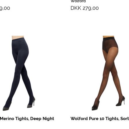
Wolford
9,00
DKK 279,00
Merino Tights, Deep Night
Wolford Pure 10 Tights, Sor