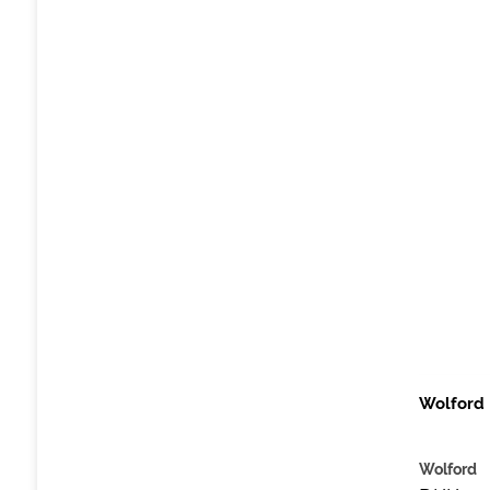
Wolford I
Wolford