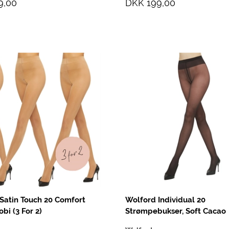
9,00
DKK 199,00
Satin Touch 20 Comfort
Wolford Individual 20
obi (3 For 2)
Strømpebukser, Soft Cacao