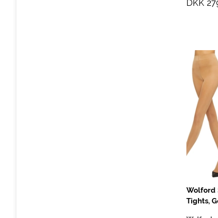
DKK 27
Wolford 
Tights, G