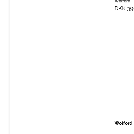
Wolford
DKK 39
Wolford 