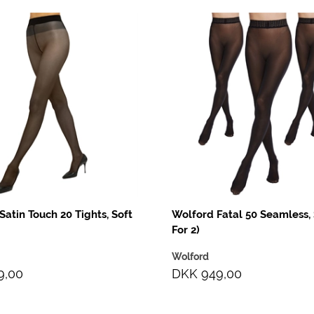
Satin Touch 20 Tights, Soft
Wolford Fatal 50 Seamless, 
For 2)
Wolford
9,00
DKK 949,00