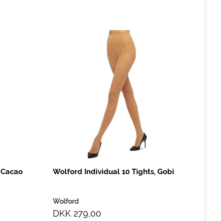
t Cacao
Wolford Individual 10 Tights, Gobi
Wolford
DKK 279,00