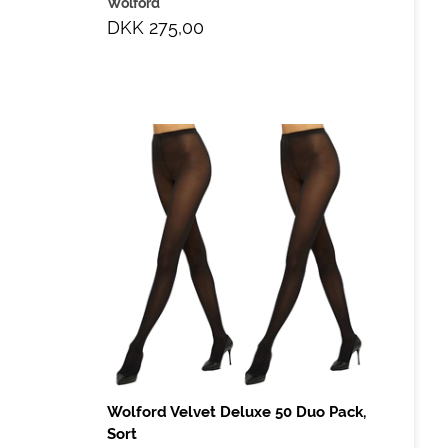
Wolford
DKK 275,00
t
Wolford Velvet Deluxe 50 Duo Pack,
Sort