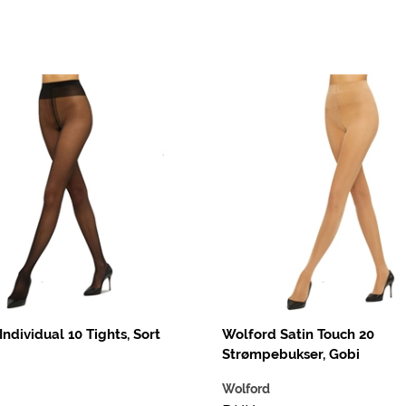
ndividual 10 Tights, Sort
Wolford Satin Touch 20
Strømpebukser, Gobi
Wolford