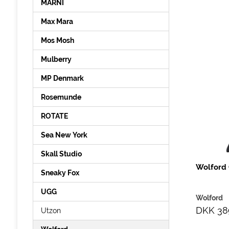
MARNI
Max Mara
Mos Mosh
Mulberry
MP Denmark
Rosemunde
ROTATE
Sea New York
Skall Studio
Wolford 
Sneaky Fox
UGG
Wolford
DKK 38
Utzon