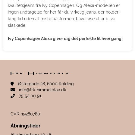
kvalitetsjeans fra Ivy Copenhagen. Og Alexa-modellen er
ingen undtagelse for her får du virkelig jeans, der holder i
lang tid uden at miste pasformen, blive løse eller blive
slaskede.
Ivy Copenhagen Alexa giver dig det perfekte fit hver gang!
Østergade 28, 6000 Kolding
info@frk-himmelblaa.dk
75 52 00 91
CVR: 19280780
Åbningstider
Alle Hverdage: 10-18