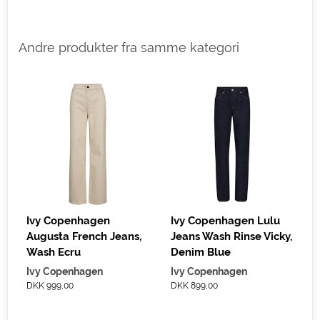
Andre produkter fra samme kategori
D
Ivy Copenhagen
Ivy Copenhagen Lulu
Augusta French Jeans,
Jeans Wash Rinse Vicky,
Wash Ecru
Denim Blue
Ivy Copenhagen
Ivy Copenhagen
DKK 999,00
DKK 899,00