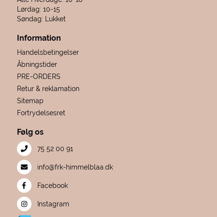
Lørdag: 10-15
Søndag: Lukket
Information
Handelsbetingelser
Åbningstider
PRE-ORDERS
Retur & reklamation
Sitemap
Fortrydelsesret
Følg os
75 52 00 91
info@frk-himmelblaa.dk
Facebook
Instagram