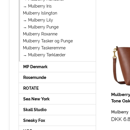
→ Mulberry Iris
Mulberry Islington
→ Mulberry Lily
→ Mulberry Punge
Mulberry Roxanne
Mulberry Tasker og Punge
Mulberry Taskeremme
→ Mulberry Tørklæder
MP Denmark
Rosemunde
ROTATE
Mulberry
Sea New York
Tone Oa
Skall Studio
Mulberry
DKK 6.
Sneaky Fox