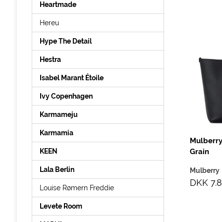
Heartmade
Hereu
Hype The Detail
Hestra
Isabel Marant Étoile
Ivy Copenhagen
Karmameju
Karmamia
Mulberry
Grain
KEEN
Lala Berlin
Mulberry
DKK 7.8
Louise Rømern Freddie
Levete Room