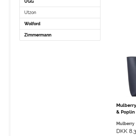
UGG
Utzon
Wolford
Zimmermann
Mulberry
& Poplin
Mulberry
DKK 8.3