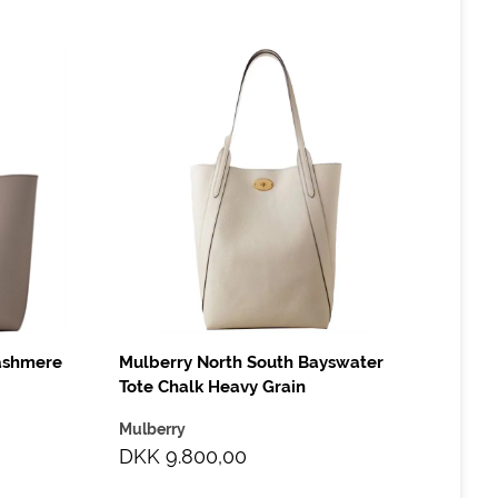
ashmere
Mulberry North South Bayswater
Tote Chalk Heavy Grain
Mulberry
DKK 9.800,00