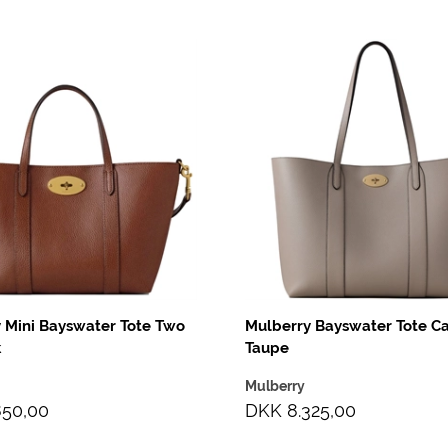
 Mini Bayswater Tote Two
Mulberry Bayswater Tote C
k
Taupe
Mulberry
850,00
DKK 8.325,00