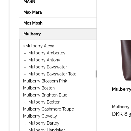
MARNI
Max Mara
Mos Mosh
Mulberry
»Mulberry Alexa
→ Mulberry Amberley
→ Mulberry Antony
→ Mulberry Bayswater
→ Mulberry Bayswater Tote
Mulberry Blossom PInk
Mulberry Boston
Mulberry
Mulberry Brighton Blue
→ Mulberry Bælter
Mulberry
Mulberry Cashmere Taupe
DKK 8.3
Mulberry Clovelly
→ Mulberry Darley
→ Mulberry Handsker