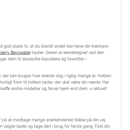
d god plads til, at du blandt andet kan have din bærbare
berry Bayswater
-tasker. Serien er kendetegnet ved den
 dem til absolutte klassikere og favoritter i
, der kan bruges hver eneste dag i rigtig mange år. Hvilken
rtigt frem til hvilken taske, der skal være din næste. Har
e skaffe andre modeller og farver hjem end dem, vi aktuelt
er på at modtage mange anerkendende blikke på din vej.
n valgte taske og tage den i brug for første gang. Find din