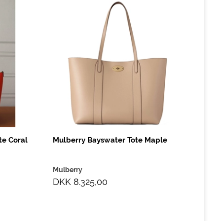
te Coral
Mulberry Bayswater Tote Maple
Mulberry
DKK 8.325,00