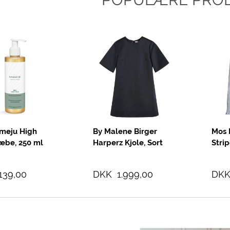
meju High
By Malene Birger
Mos 
æbe, 250 ml
Harperz Kjole, Sort
Strip
Ink
139,00
DKK 1.999,00
DKK