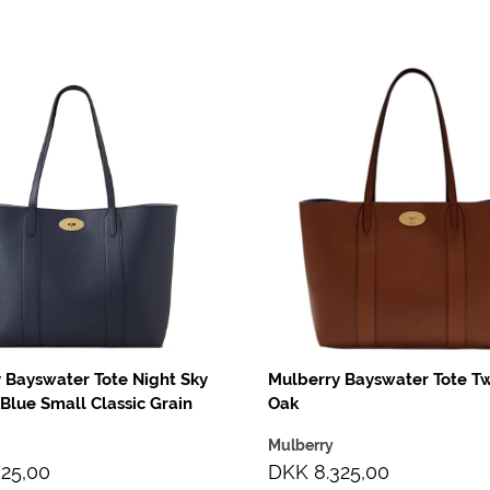
 Bayswater Tote Night Sky
Mulberry Bayswater Tote T
 Blue Small Classic Grain
Oak
Mulberry
25,00
DKK 8.325,00