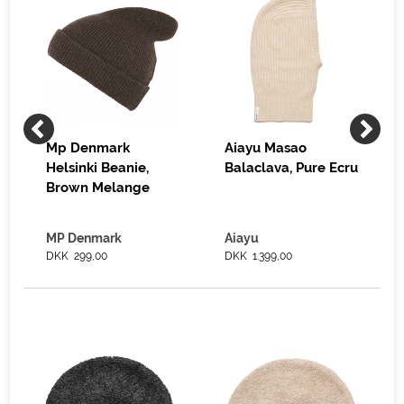
Mp Denmark
Aiayu Masao
Helsinki Beanie,
Balaclava, Pure Ecru
Brown Melange
MP Denmark
Aiayu
DKK 299,00
DKK 1.399,00