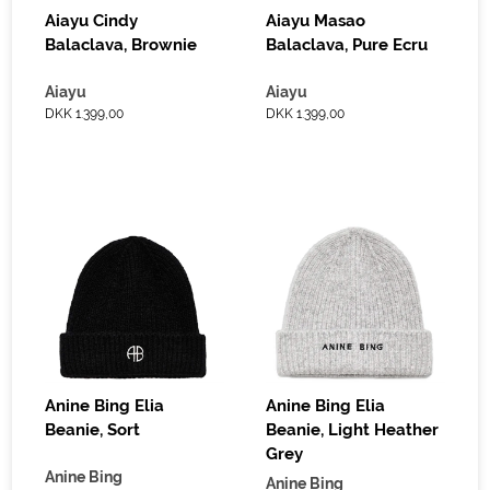
Aiayu Cindy
Aiayu Masao
Balaclava, Brownie
Balaclava, Pure Ecru
Aiayu
Aiayu
DKK 1.399,00
DKK 1.399,00
Anine Bing Elia
Anine Bing Elia
Beanie, Sort
Beanie, Light Heather
Grey
Anine Bing
Anine Bing