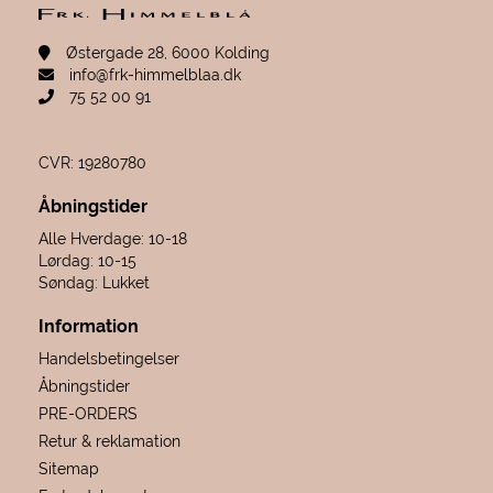
Østergade 28, 6000 Kolding
info@frk-himmelblaa.dk
75 52 00 91
CVR: 19280780
Åbningstider
Alle Hverdage: 10-18
Lørdag: 10-15
Søndag: Lukket
Information
Handelsbetingelser
Åbningstider
PRE-ORDERS
Retur & reklamation
Sitemap