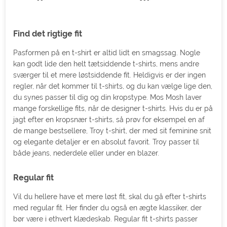
Find det rigtige fit
Pasformen på en t-shirt er altid lidt en smagssag. Nogle
kan godt lide den helt tætsiddende t-shirts, mens andre
sværger til et mere løstsiddende fit. Heldigvis er der ingen
regler, når det kommer til t-shirts, og du kan vælge lige den,
du synes passer til dig og din kropstype. Mos Mosh laver
mange forskellige fits, når de designer t-shirts. Hvis du er på
jagt efter en kropsnær t-shirts, så prøv for eksempel en af
de mange bestsellere, Troy t-shirt, der med sit feminine snit
og elegante detaljer er en absolut favorit. Troy passer til
både jeans, nederdele eller under en blazer.
Regular fit
Vil du hellere have et mere løst fit, skal du gå efter t-shirts
med regular fit. Her finder du også en ægte klassiker, der
bør være i ethvert klædeskab. Regular fit t-shirts passer