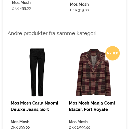
Mos Mosh
Mos Mosh
DKK 499,00
DKK 349,00
Andre produkter fra samme kategori
S
D
Mos Mosh Carla Naomi
Mos Mosh Manja Comi
Deluxe Jeans, Sort
Blazer, Port Royale
Mos Mosh
Mos Mosh
DKK 899,00
DKK 2.599,00