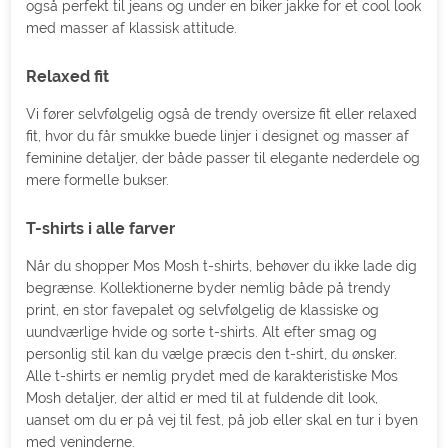
også perfekt til jeans og under en biker jakke for et cool look
med masser af klassisk attitude.
Relaxed fit
Vi fører selvfølgelig også de trendy oversize fit eller relaxed
fit, hvor du får smukke buede linjer i designet og masser af
feminine detaljer, der både passer til elegante nederdele og
mere formelle bukser.
T-shirts i alle farver
Når du shopper Mos Mosh t-shirts, behøver du ikke lade dig
begrænse. Kollektionerne byder nemlig både på trendy
print, en stor favepalet og selvfølgelig de klassiske og
uundværlige hvide og sorte t-shirts. Alt efter smag og
personlig stil kan du vælge præcis den t-shirt, du ønsker.
Alle t-shirts er nemlig prydet med de karakteristiske Mos
Mosh detaljer, der altid er med til at fuldende dit look,
uanset om du er på vej til fest, på job eller skal en tur i byen
med veninderne.