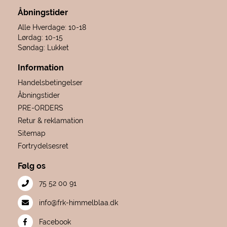
Åbningstider
Alle Hverdage: 10-18
Lørdag: 10-15
Søndag: Lukket
Information
Handelsbetingelser
Åbningstider
PRE-ORDERS
Retur & reklamation
Sitemap
Fortrydelsesret
Følg os
75 52 00 91
info@frk-himmelblaa.dk
Facebook