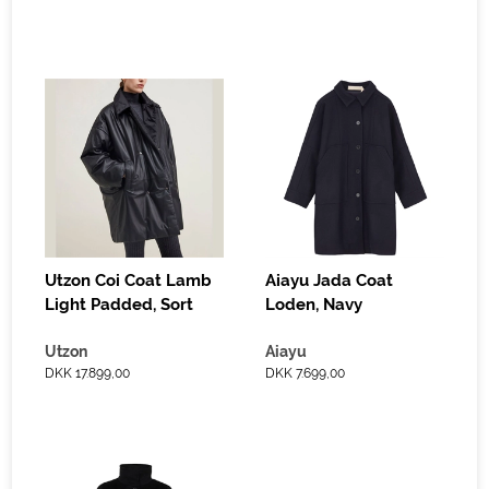
Utzon Coi Coat Lamb
Aiayu Jada Coat
Light Padded, Sort
Loden, Navy
Utzon
Aiayu
DKK 17.899,00
DKK 7.699,00