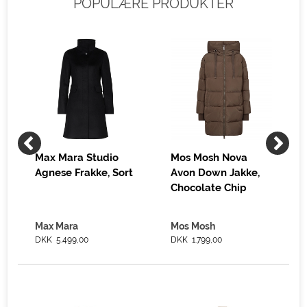
POPULÆRE PRODUKTER
Max Mara Studio
Mos Mosh Nova
Agnese Frakke, Sort
Avon Down Jakke,
Chocolate Chip
Max Mara
Mos Mosh
DKK 5.499,00
DKK 1.799,00