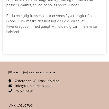
passer i kvalitet, stil og behov til vores kunder.
Er du en rigtig frossenpin så er vores flyverdragter fra
Globel Funk måske det helt rigtig til dig, en stillet
flyverdragt som med gangti vil holde dig varm hele vinter
halvåret.
Østergade 28, 6000 Kolding
info@frk-himmelblaa.dk
75 52 00 91
CVR: 19280780