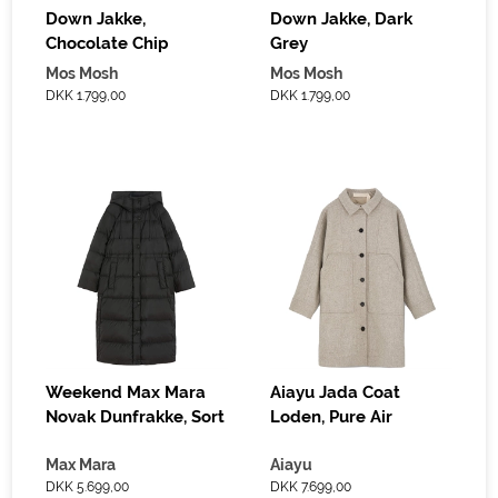
Down Jakke,
Down Jakke, Dark
Chocolate Chip
Grey
Mos Mosh
Mos Mosh
DKK 1.799,00
DKK 1.799,00
Weekend Max Mara
Aiayu Jada Coat
Novak Dunfrakke, Sort
Loden, Pure Air
Max Mara
Aiayu
DKK 5.699,00
DKK 7.699,00