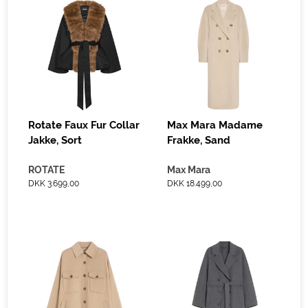
Rotate Faux Fur Collar
Max Mara Madame
Jakke, Sort
Frakke, Sand
ROTATE
Max Mara
DKK 3.699,00
DKK 18.499,00