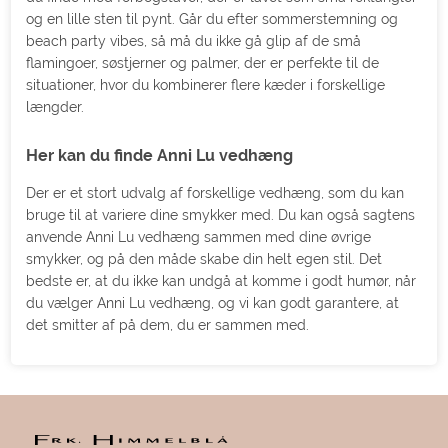
og en lille sten til pynt. Går du efter sommerstemning og
beach party vibes, så må du ikke gå glip af de små
flamingoer, søstjerner og palmer, der er perfekte til de
situationer, hvor du kombinerer flere kæder i forskellige
længder.
Her kan du finde Anni Lu vedhæng
Der er et stort udvalg af forskellige vedhæng, som du kan
bruge til at variere dine smykker med. Du kan også sagtens
anvende Anni Lu vedhæng sammen med dine øvrige
smykker, og på den måde skabe din helt egen stil. Det
bedste er, at du ikke kan undgå at komme i godt humør, når
du vælger Anni Lu vedhæng, og vi kan godt garantere, at
det smitter af på dem, du er sammen med.