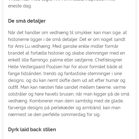
eneste dag.
De små detaljer
Når det handler om vedhæng til smykker, kan man sige, at
historierne ligger i de små detaljer. Det er om noget sandt
for Anni Lu vedhæng. Med ganske enkle midler formår
brandet at fortælle historier og skabe stemninger med en
enkelt lille flamingo, palme eller søstjerne. Chefdesigner
Helle Vestergaard Poulsen har for alvor formået både at
fange tidsånden, trends og fantastiske stemninger i sine
designs, og du kan nemt skifte dem ud alt efter humør og
outfit. Man kan næsten føle sandet mellem tæerne, varme
solstråler og høre havets brusen, når man kigger på de små
vedhæng. Kombinerer man dem samtidig med de glade,
farverige designs på perlekæder og armbånd, kan man
nærmest se den perfekte sommerdag for sig.
Dyrk laid back stilen