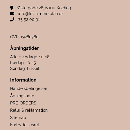
Østergade 28, 6000 Kolding
info@frk-himmelblaa.dk
75 52 00 91
CVR: 19280780
Åbningstider
Alle Hverdage: 10-18
Lørdag: 10-15
Søndag: Lukket
Information
Handelsbetingelser
Åbningstider
PRE-ORDERS
Retur & reklamation
Sitemap
Fortrydelsesret