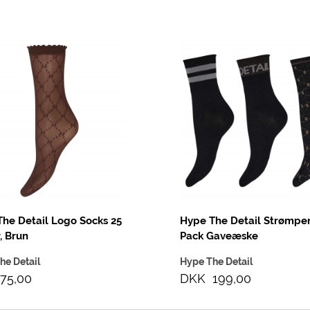
he Detail Logo Socks 25
Hype The Detail Strømper
, Brun
Pack Gaveæske
he Detail
Hype The Detail
75,00
DKK 199,00