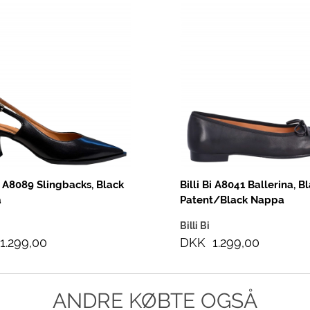
Bi A8089 Slingbacks, Black
Billi Bi A8041 Ballerina, B
a
Patent/Black Nappa
Billi Bi
1.299,00
DKK 1.299,00
ANDRE KØBTE OGSÅ