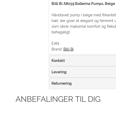
Billi Bi A8059 Ballerina Pumps, Beig
Håndlavet pump i beige med firkantet 
hæl, der giver et elegant og feminint 
som sikrer maksimal komfort og fleksibi
behageligt.
EAN:
Brand:
Billi Bi
Kontakt
Levering
Returnering
ANBEFALINGER TIL DIG