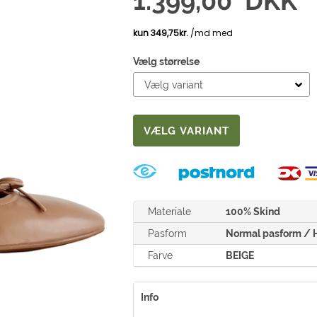
1.399,00
DKK
Vælg størrelse
Materiale
100% Skind
Pasform
Normal pasform / H
Farve
BEIGE
Info