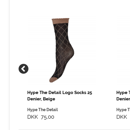
Hype The Detail Logo Socks 25
Hype T
Denier, Beige
Denier
Hype The Detail
Hype T
DKK 75,00
DKK 