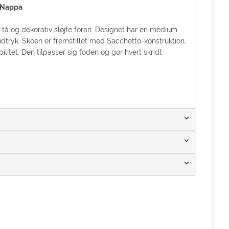
e Nappa
tå og dekorativ sløjfe foran. Designet har en medium
udtryk. Skoen er fremstillet med Sacchetto-konstruktion,
litet. Den tilpasser sig foden og gør hvert skridt