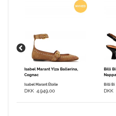
Isabel Marant Ylza Ballerina,
Billi 
Cognac
Napp
Isabel Marant Étoile
Billi Bi
DKK 4.949,00
DKK 