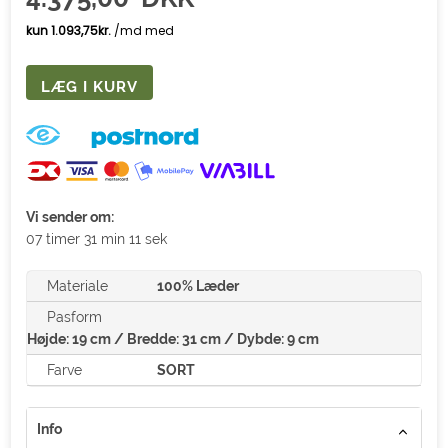
Vi sender om:
07 timer 31 min 11 sek
Materiale
100% Læder
Pasform
Højde: 19 cm / Bredde: 31 cm / Dybde: 9 cm
Farve
SORT
Info