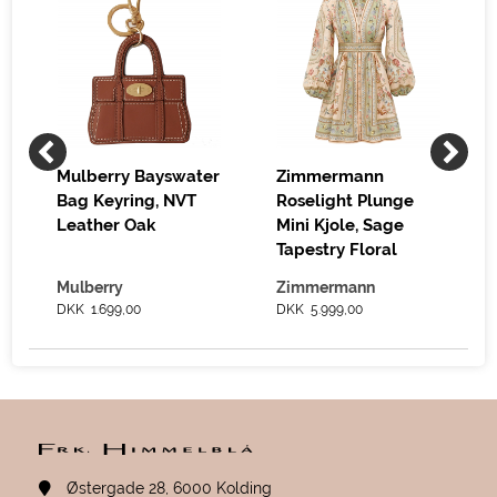
Mulberry Bayswater
Zimmermann
Bag Keyring, NVT
Roselight Plunge
Leather Oak
Mini Kjole, Sage
Tapestry Floral
Mulberry
Zimmermann
DKK 1.699,00
DKK 5.999,00
Østergade 28, 6000 Kolding