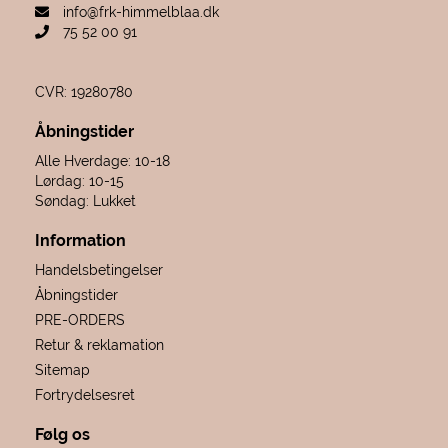
info@frk-himmelblaa.dk
75 52 00 91
CVR: 19280780
Åbningstider
Alle Hverdage: 10-18
Lørdag: 10-15
Søndag: Lukket
Information
Handelsbetingelser
Åbningstider
PRE-ORDERS
Retur & reklamation
Sitemap
Fortrydelsesret
Følg os