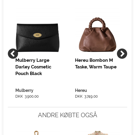
Mulberry Large
Hereu Bombon M
Darley Cosmetic
Taske, Warm Taupe
Pouch Black
Mulberry
Hereu
DKK 3.900,00
DKK 3.749,00
ANDRE KØBTE OGSÅ