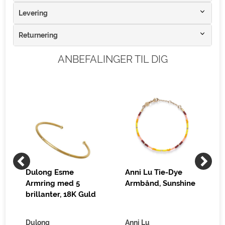
Levering
Returnering
ANBEFALINGER TIL DIG
Dulong Esme
Anni Lu Tie-Dye
Armring med 5
Armbånd, Sunshine
brillanter, 18K Guld
Dulong
Anni Lu