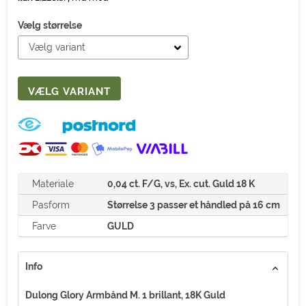
Vælg størrelse
Materiale
0,04 ct. F/G, vs, Ex. cut. Guld 18 K
Pasform
Størrelse 3 passer et håndled på 16 cm
Farve
GULD
Info
Dulong Glory Armbånd M. 1 brillant, 18K Guld