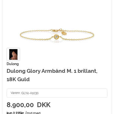
Dulong
Dulong Glory Armbånd M. 1 brillant,
18K Guld
Varenr.:
GLY4-A1030
8.900,00
DKK