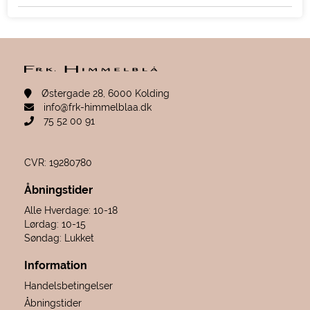
Østergade 28, 6000 Kolding
info@frk-himmelblaa.dk
75 52 00 91
CVR: 19280780
Åbningstider
Alle Hverdage: 10-18
Lørdag: 10-15
Søndag: Lukket
Information
Handelsbetingelser
Åbningstider