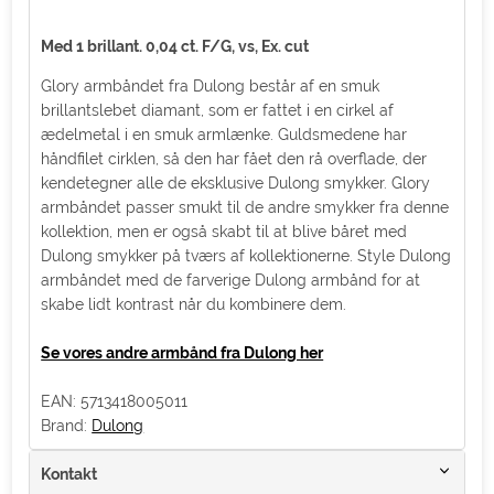
Med 1 brillant. 0,04 ct. F/G, vs, Ex. cut
Glory armbåndet fra Dulong består af en smuk
brillantslebet diamant, som er fattet i en cirkel af
ædelmetal i en smuk armlænke. Guldsmedene har
håndfilet cirklen, så den har fået den rå overflade, der
kendetegner alle de eksklusive Dulong smykker. Glory
armbåndet passer smukt til de andre smykker fra denne
kollektion, men er også skabt til at blive båret med
Dulong smykker på tværs af kollektionerne. Style Dulong
armbåndet med de farverige Dulong armbånd for at
skabe lidt kontrast når du kombinere dem.
Se vores andre armbånd fra Dulong her
EAN: 5713418005011
Brand:
Dulong
Kontakt