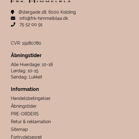
Østergade 28, 6000 Kolding
info@frk-himmelblaa.dk
75 52 00 91
CVR: 19280780
Åbningstider
Alle Hverdage: 10-18
Lørdag: 10-15
Søndag: Lukket
Information
Handelsbetingelser
Åbningstider
PRE-ORDERS
Retur & reklamation
Sitemap
Fortrydelsesret