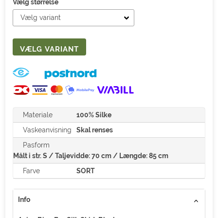
Vælg størrelse
Materiale
100% Silke
Vaskeanvisning
Skal renses
Pasform
Målt i str. S / Taljevidde: 70 cm / Længde: 85 cm
Farve
SORT
Info