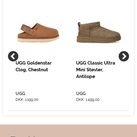
UGG Goldenstar
UGG Classic Ultra
Clog, Chestnut
Mini Støvler,
Antilope
UGG
UGG
DKK 1.199,00
DKK 1.499,00