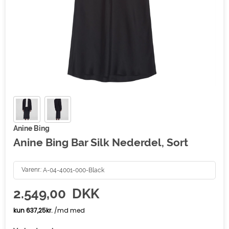
Anine Bing
Anine Bing Bar Silk Nederdel, Sort
Varenr.:
A-04-4001-000-Black
2.549,00
DKK