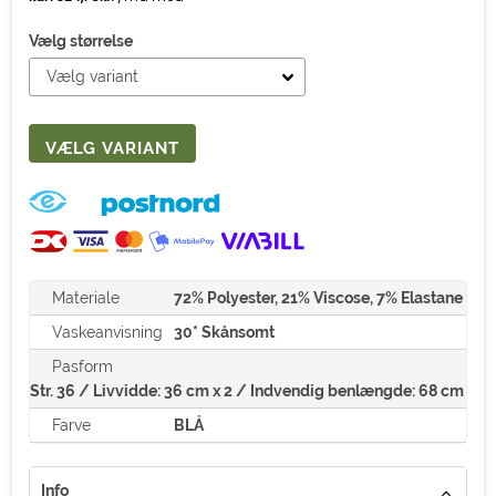
Vælg størrelse
Materiale
72% Polyester, 21% Viscose, 7% Elastane
Vaskeanvisning
30* Skånsomt
Pasform
Str. 36 / Livvidde: 36 cm x 2 / Indvendig benlængde: 68 cm
Farve
BLÅ
Info