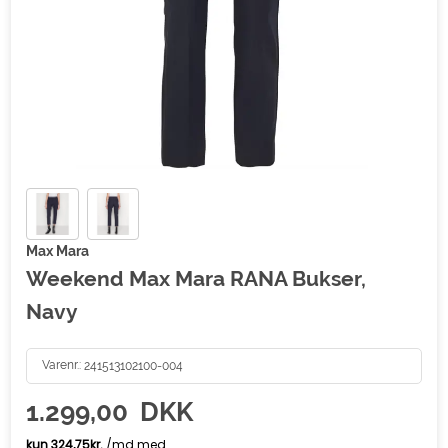
Max Mara
Weekend Max Mara RANA Bukser,
Navy
Varenr.:
241513102100-004
1.299,00
DKK