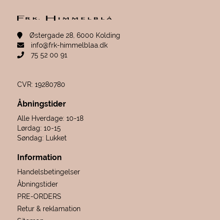
Østergade 28, 6000 Kolding
info@frk-himmelblaa.dk
75 52 00 91
CVR: 19280780
Åbningstider
Alle Hverdage: 10-18
Lørdag: 10-15
Søndag: Lukket
Information
Handelsbetingelser
Åbningstider
PRE-ORDERS
Retur & reklamation