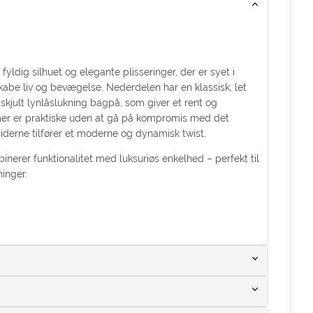
ldig silhuet og elegante plisseringer, der er syet i
skabe liv og bevægelse. Nederdelen har en klassisk, let
 skjult lynlåslukning bagpå, som giver et rent og
mmer er praktiske uden at gå på kompromis med det
iderne tilfører et moderne og dynamisk twist.
inerer funktionalitet med luksuriøs enkelhed – perfekt til
inger.