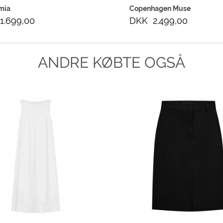
mia
Copenhagen Muse
1.699,00
DKK 2.499,00
ANDRE KØBTE OGSÅ