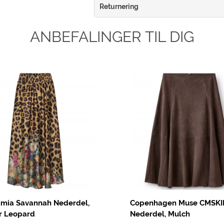
Returnering
ANBEFALINGER TIL DIG
mia Savannah Nederdel,
Copenhagen Muse CMSKI
r Leopard
Nederdel, Mulch