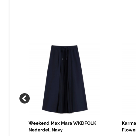
l,
Weekend Max Mara WKDFOLK
Karma
Nederdel, Navy
Flowe