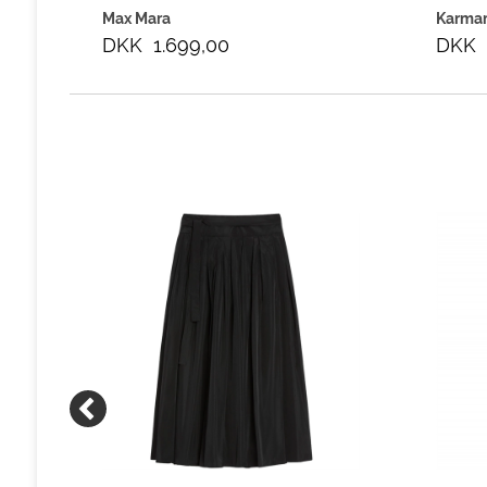
Max Mara
Karma
DKK 1.699,00
DKK 