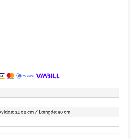
Livvidde: 34 x 2 cm / Længde: 90 cm