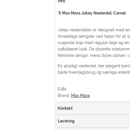
Info
'S Max Mara Jokey Nederdel, Camel
Jokey nederdelen er designet med en fy
forskellige længder ved taljen for at 
svajende linje med regular talje og en
sofistikeret look. De diskrete sidelo
feminine design, mens dybe slidser i s
En alsidigt nederdel, der elegant komb
både hverdagsbrug og særlige anledn
EAN:
Brand:
Max Mara
Kontakt
Levering