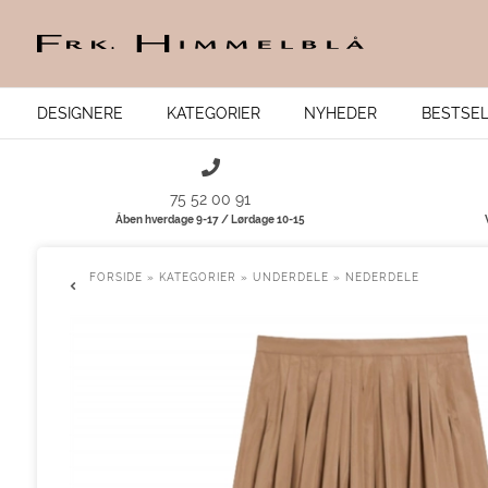
DESIGNERE
KATEGORIER
NYHEDER
BESTSE
75 52 00 91
Åben hverdage 9-17 / Lørdage 10-15
FORSIDE
»
KATEGORIER
»
UNDERDELE
»
NEDERDELE