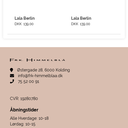
Lala Berlin
Lala Berlin
DKK 139,00
DKK 139,00
Østergade 28, 6000 Kolding
info@frk-himmelblaa.dk
75 52 00 91
CVR: 19280780
Åbningstider
Alle Hverdage: 10-18
Lørdag: 10-15