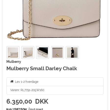
Mulberry
Mulberry Small Darley Chalk
Lev. 1-2 hverdage
Varenr.:
RL7791-205W160
6.350,00
DKK