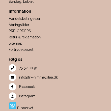
Søndag: Lukket
Information
Handelsbetingelser
Åbningstider
PRE-ORDERS
Retur & reklamation
Sitemap
Fortrydelsesret
Følg os
75 52 00 91
info@frk-himmelblaa.dk
Facebook
Instagram
E-mærket