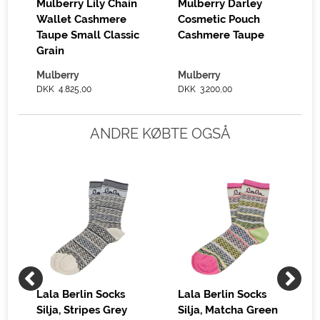
Mulberry Lily Chain
Mulberry Darley
Wallet Cashmere
Cosmetic Pouch
Taupe Small Classic
Cashmere Taupe
Grain
Mulberry
Mulberry
DKK 4.825,00
DKK 3.200,00
ANDRE KØBTE OGSÅ
Lala Berlin Socks
Lala Berlin Socks
Silja, Stripes Grey
Silja, Matcha Green