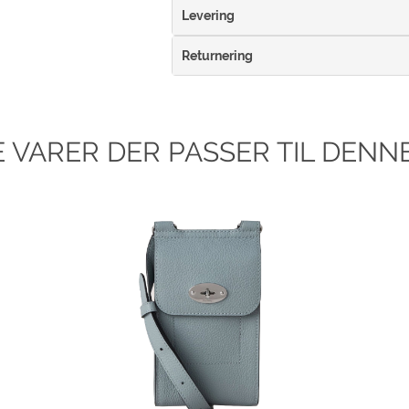
Levering
Returnering
 VARER DER PASSER TIL DENNE