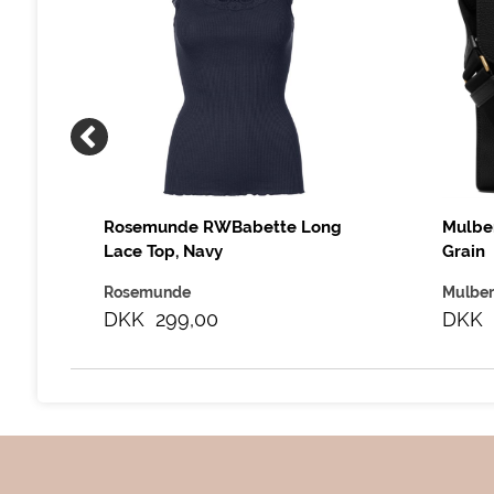
Rosemunde RWBabette Long
Mulber
Lace Top, Navy
Grain
Rosemunde
Mulber
DKK 299,00
DKK 