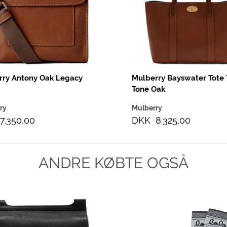
rry Antony Oak Legacy
Mulberry Bayswater Tote
Tone Oak
ry
Mulberry
7.350,00
DKK 8.325,00
ANDRE KØBTE OGSÅ