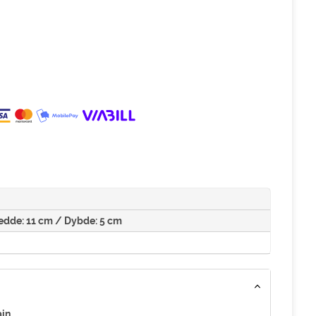
redde: 11 cm / Dybde: 5 cm
ain