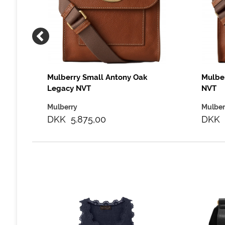
Mulberry Small Antony Oak
Mulbe
Legacy NVT
NVT
Mulberry
Mulber
DKK 5.875,00
DKK 