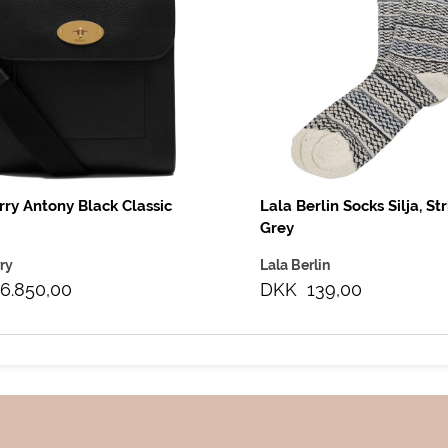
ry Antony Black Classic
Lala Berlin Socks Silja, St
Grey
ry
Lala Berlin
6.850,00
DKK 139,00