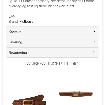
i guld. Et tidløst accessory, der nemt kan styles til både
hverdag og fest og fuldender ethvert outfit.
EAN:
Brand:
Mulberry
Kontakt
Levering
Returnering
ANBEFALINGER TIL DIG