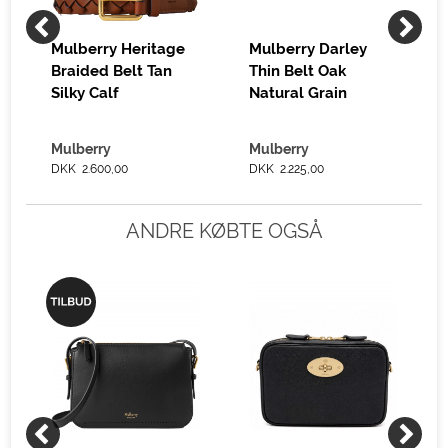
Mulberry Heritage
Mulberry Darley
Braided Belt Tan
Thin Belt Oak
Silky Calf
Natural Grain
Mulberry
Mulberry
DKK 2.600,00
DKK 2.225,00
ANDRE KØBTE OGSÅ