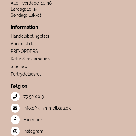
Alle Hverdage: 10-18
Lørdag: 10-15
Søndag: Lukket
Information
Handelsbetingelser
Åbningstider
PRE-ORDERS
Retur & reklamation
Sitemap
Fortrydelsesret
Følg os
75 52 00 91
info@frk-himmelblaa.dk
Facebook
Instagram