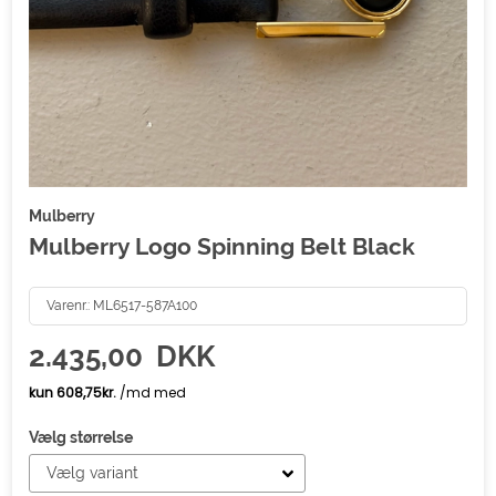
Mulberry
Mulberry Logo Spinning Belt Black
Varenr.:
ML6517-587A100
2.435,00
DKK
Vælg størrelse