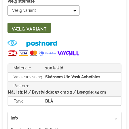
Vælg størrelse
Materiale
100% Uld
Vaskeanvisning
Skånsom Uld Vask Anbefales
Pasform
Mål i str. M / Brystvidde: 57 cm x 2 / Længde: 54 cm
Farve
BLÅ
Info