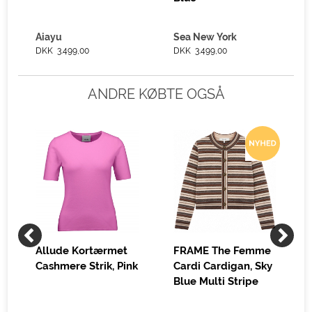
Aiayu
Sea New York
DKK 3.499,00
DKK 3.499,00
ANDRE KØBTE OGSÅ
Allude Kortærmet
FRAME The Femme
Cashmere Strik, Pink
Cardi Cardigan, Sky
Blue Multi Stripe