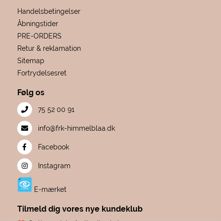
Handelsbetingelser
Åbningstider
PRE-ORDERS
Retur & reklamation
Sitemap
Fortrydelsesret
Følg os
75 52 00 91
info@frk-himmelblaa.dk
Facebook
Instagram
E-mærket
Tilmeld dig vores nye kundeklub