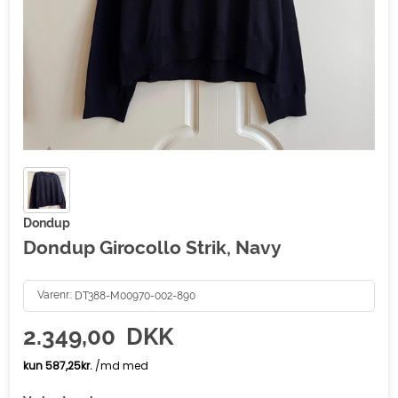
Dondup
Dondup Girocollo Strik, Navy
Varenr.:
DT388-M00970-002-890
2.349,00
DKK