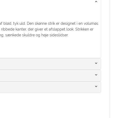
 af blød, tyk uld. Den skønne strik er designet i en volumøs
ibbede kanter, der giver et afslappet look. Strikken er
g, sænkede skuldre og høje sideslidser.