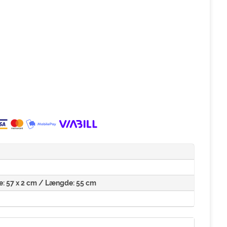
dde: 57 x 2 cm / Længde: 55 cm