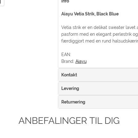
Info
Aiayu Vetia Strik, Black Blue
Vetia strik er en delikat sweater lavet
pasform med en elegant perlestrik og r
færdiggjort med en rund halsudskærin
EAN:
Brand:
Aiayu
Kontakt
Levering
Returnering
ANBEFALINGER TIL DIG