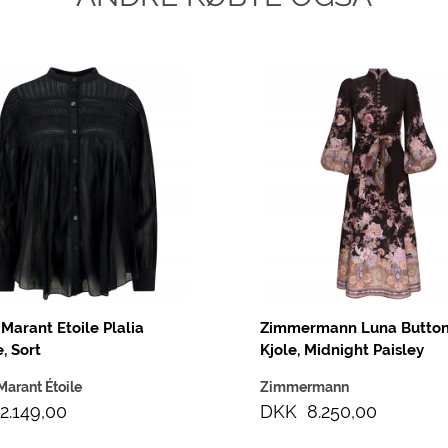
 Marant Etoile Plalia
Zimmermann Luna Button
, Sort
Kjole, Midnight Paisley
Marant Étoile
Zimmermann
2.149,00
DKK 8.250,00