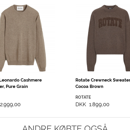
 Leonardo Cashmere
Rotate Crewneck Sweater
r, Pure Grain
Cocoa Brown
ROTATE
2.999,00
DKK 1.899,00
ANDRE KØBTE OGSÅ