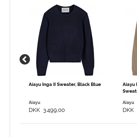
ik,
Aiayu Inga II Sweater, Black Blue
Aiayu
Sweate
Aiayu
Aiayu
DKK 3.499,00
DKK 